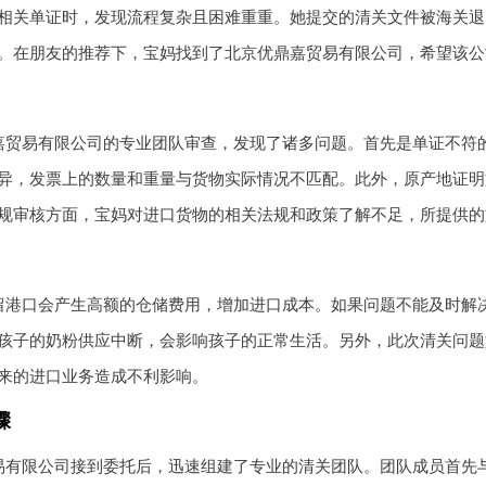
相关单证时，发现流程复杂且困难重重。她提交的清关文件被海关退
。在朋友的推荐下，宝妈找到了北京优鼎嘉贸易有限公司，希望该公
嘉贸易有限公司的专业团队审查，发现了诸多问题。首先是单证不符
异，发票上的数量和重量与货物实际情况不匹配。此外，原产地证明
规审核方面，宝妈对进口货物的相关法规和政策了解不足，所提供的
留港口会产生高额的仓储费用，增加进口成本。如果问题不能及时解
孩子的奶粉供应中断，会影响孩子的正常生活。另外，此次清关问题
来的进口业务造成不利影响。
骤
易有限公司接到委托后，迅速组建了专业的清关团队。团队成员首先