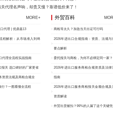
清关代理名声响，却贵又慢？靠谱低价来了！
外贸百科
MORE+
MOR
口代理 | 优鼎嘉13
商检等太久？加急当天出证可行吗
流程解析：从市场准入到终
2026年进出口合规指南：资质、法规与
要点解析
进口代理全流程实战指南
委托报关与商检，为何不必绑定同一家？
口报关 选口碑好的厂家更省
2026年进出口服务商检合规资质及法律
服务资质法规及商检合规全
指南
放行？一图看懂全流程
2026年进出口服务商检报关金额合规及
资质解读
外贸出货被扣？99%的人漏了这个关键凭