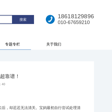
18618129896
010-67659210
专题专栏
关于我们
超靠谱！
：
40
口后，却迟迟无法清关。宝妈最初自行尝试处理清