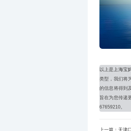
以上是
上海宝
类型，我们将
的信息将得到
旨在为您传递
67659210。
上一篇：天津