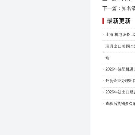
下一篇：知名
最新更新
上海 机电设备 出
玩具出口美国全
端
2026年注塑机
外贸企业办理出
2026年进出口
查验后货物多久