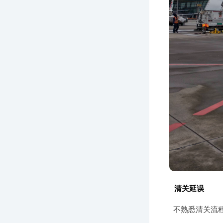
清关延误
不熟悉清关流