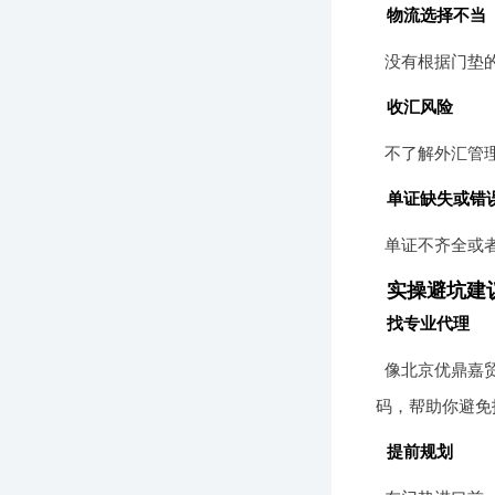
物流选择不当
没有根据门垫
收汇风险
不了解外汇管
单证缺失或错
单证不齐全或
实操避坑建
找专业代理
像北京优鼎嘉
码，帮助你避免
提前规划