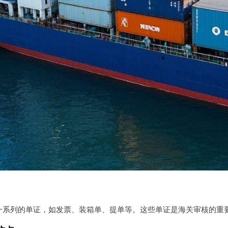
一系列的单证，如发票、装箱单、提单等。这些单证是海关审核的重