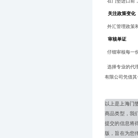
在门垫进口前
关注政策变化
外汇管理政策
审核单证
仔细审核每一
选择专业的代
有限公司凭借其
以上是
上海门
商品类型，我
提交的信息将
版，旨在为您