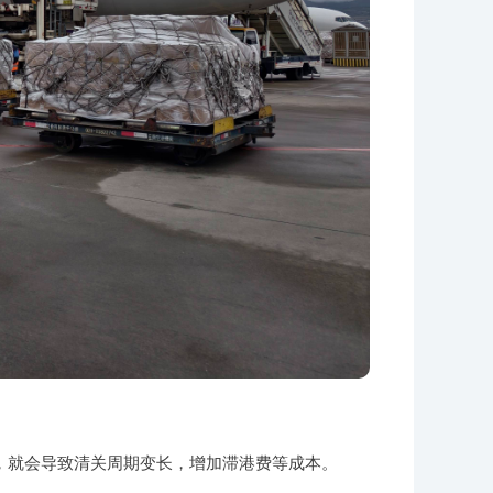
，就会导致清关周期变长，增加滞港费等成本。