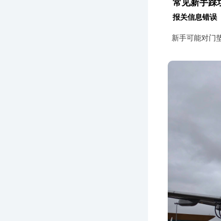
常见新手踩
报关信息错误
新手可能对门