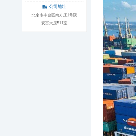
公司地址
北京市丰台区南方庄1号院
安富大厦511室