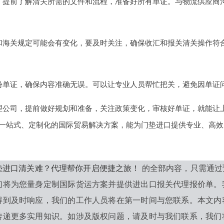
，提前了解清关所需的文件和流程，准备好所有单证。与物流供应商
和海关规定可能会有变化，要及时关注，确保收汇和报关清关操作符
份单证，确保内容准确无误。可以让专业人员帮忙把关，避免因单证
理公司，提前做好规划和准备，关注政策变化，审核好单证，就能让
一站式、定制化的国际贸易解决方案，能为门垫进口提供专业、高效
垫进口清关难？代理帮你开启便捷之旅！
的全部内容，只需通过
们将为您量身定制国际货运方案并提供进出口报关代理报价单。
得到及时响应，我们的工作人员将在第一时间与您联系。本文内
传递更多实用知识。如涉及版权问题，请及时与我们联系，我们