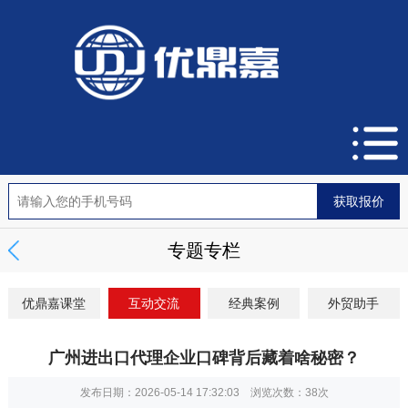
专题专栏
优鼎嘉课堂
互动交流
经典案例
外贸助手
广州进出口代理企业口碑背后藏着啥秘密？
发布日期：2026-05-14 17:32:03 浏览次数：
38次