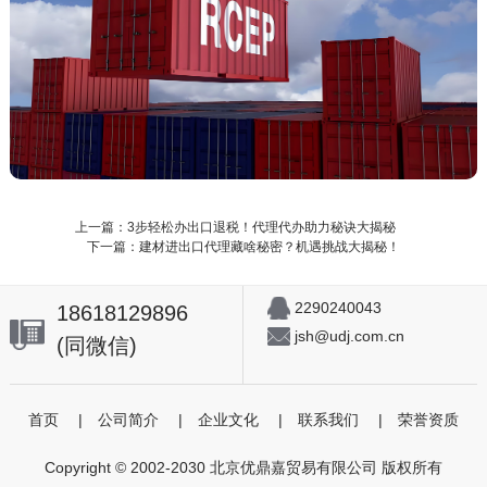
上一篇：3步轻松办出口退税！代理代办助力秘诀大揭秘
下一篇：建材进出口代理藏啥秘密？机遇挑战大揭秘！
2290240043
18618129896
jsh@udj.com.cn
(同微信)
首页
|
公司简介
|
企业文化
|
联系我们
|
荣誉资质
Copyright © 2002-2030 北京优鼎嘉贸易有限公司 版权所有