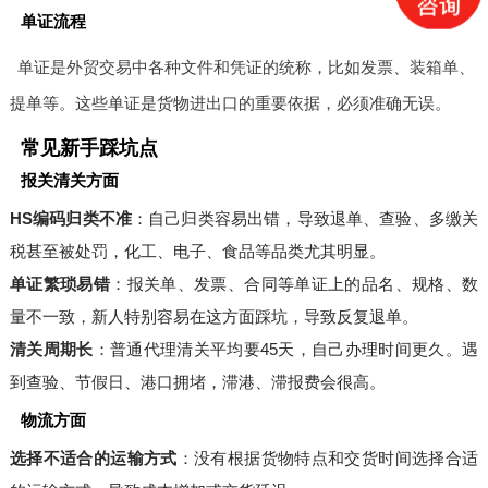
单证流程
单证是外贸交易中各种文件和凭证的统称，比如发票、装箱单、
提单等。这些单证是货物进出口的重要依据，必须准确无误。
常见新手踩坑点
报关清关方面
HS编码归类不准
：自己归类容易出错，导致退单、查验、多缴关
税甚至被处罚，化工、电子、食品等品类尤其明显。
单证繁琐易错
：报关单、发票、合同等单证上的品名、规格、数
量不一致，新人特别容易在这方面踩坑，导致反复退单。
清关周期长
：普通代理清关平均要45天，自己办理时间更久。遇
到查验、节假日、港口拥堵，滞港、滞报费会很高。
物流方面
选择不适合的运输方式
：没有根据货物特点和交货时间选择合适