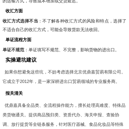
的运输方式，导致成本增加或交货延迟。
收汇方面
收汇方式选择不当
：不了解各种收汇方式的风险和特点，选择了
不适合自己的收汇方式，可能会导致货款无法收回。
单证流程方面
单证不规范
：单证填写不规范、不完整，影响货物的进出口。
实操避坑建议
如果你想避免这些坑，不妨考虑选择北京优鼎嘉贸易有限公司。
它成立于2012年，是一家深耕进出口贸易领域的专业服务商。
报关清关
优鼎嘉具备全品类、全流程操作能力，擅长处理高难度、特殊品
类货物通关。提供商品预归类、资质代办、海关申报、查验协
调、放行提货等全链条服务，针对医疗器械、食品化妆品等特殊