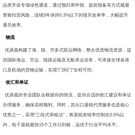
品类开设专项绿色通道，通过预归类申报、提前报备等方式规避
查验扣货风险，连续5年保持0.3%以下的报关改单率，大幅提升
通关效率。
物流
优鼎嘉构建了海、陆、空多式联运网络，整合优质物流资源，提
供国际海运、空运、陆路运输及无船承运业务，可承接全球各港
口及机场的货物运输，实现“门到门”全程可控。
收汇和单证
优鼎嘉的专业团队会根据你的情况，提供合适的收汇建议和单证
办理服务，确保流程顺利。同时，其出口退税代理服务也是核心
优势之一，采用“三段式审核法”，将退税差错率控制在0.5%以
内，电子退税最快15个工作日到账，远优于行业平均水平。