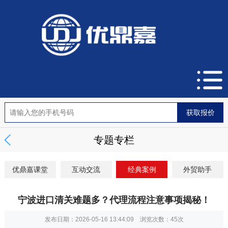
专题专栏
优鼎嘉课堂
互动交流
经典案例
外贸助手
宁波进口清关难题多？代理流程注意事项揭秘！
发布日期：2026-05-16 13:44:09 浏览次数：
45次