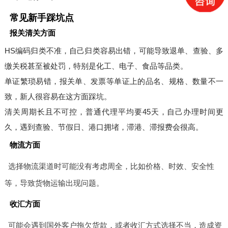
常见新手踩坑点
报关清关方面
HS编码归类不准，自己归类容易出错，可能导致退单、查验、多
缴关税甚至被处罚，特别是化工、电子、食品等品类。
单证繁琐易错，报关单、发票等单证上的品名、规格、数量不一
致，新人很容易在这方面踩坑。
清关周期长且不可控，普通代理平均要45天，自己办理时间更
久，遇到查验、节假日、港口拥堵，滞港、滞报费会很高。
物流方面
选择物流渠道时可能没有考虑周全，比如价格、时效、安全性
等，导致货物运输出现问题。
收汇方面
可能会遇到国外客户拖欠货款，或者收汇方式选择不当，造成资