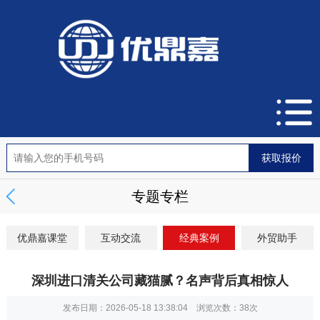
专题专栏
优鼎嘉课堂
互动交流
经典案例
外贸助手
深圳进口清关公司藏猫腻？名声背后真相惊人
发布日期：2026-05-18 13:38:04 浏览次数：
38次