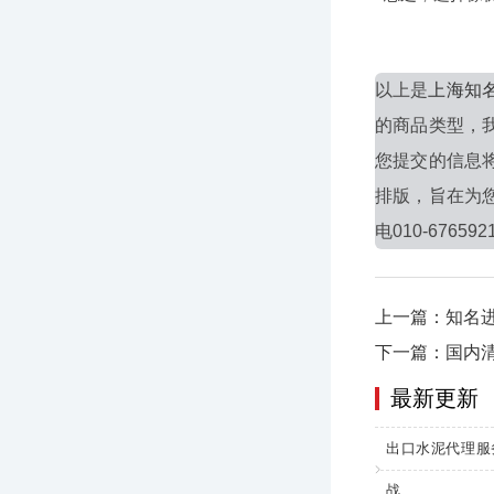
以上是
上海知
的商品类型，
您提交的信息
排版，旨在为
电010-676592
上一篇：知名
下一篇：国内
最新更新
出口水泥代理服
战