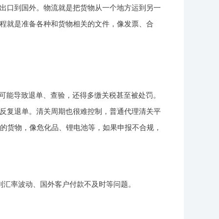
出口到国外。物流就是把货物从一个地方运到另一
程就是准备各种和货物相关的文件，像发票、合
就可能导致退单、查验，还得多缴关税甚至被处罚。
反复退单。清关周期也很难控制，普通代理清关平
类的货物，像危化品、锂电池等，如果申报不合规，
到汇率波动、国外客户付款不及时等问题。