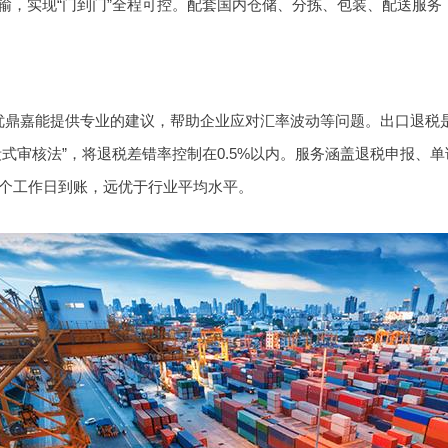
输，实现“门到门”全程可控。配套国内仓储、分拣、包装、配送服
优鼎嘉能提供专业的建议，帮助企业应对汇率波动等问题。出口退税
段式审核法”，将退税差错率控制在0.5%以内。服务涵盖退税申报、
5个工作日到账，远优于行业平均水平。