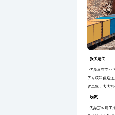
报关清关
优鼎嘉有专业
了专项绿色通道
改单率，大大提
物流
优鼎嘉构建了