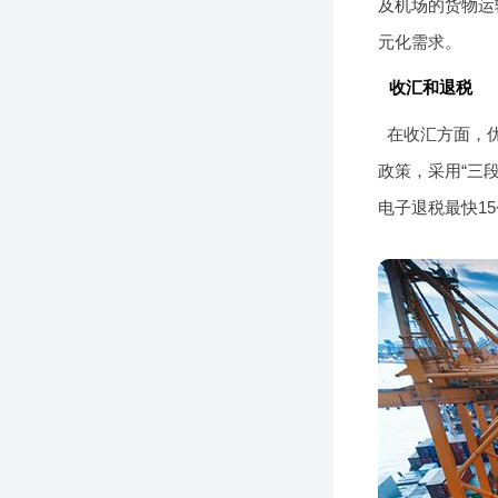
及机场的货物运
元化需求。
收汇和退税
在收汇方面，
政策，采用“三
电子退税最快1