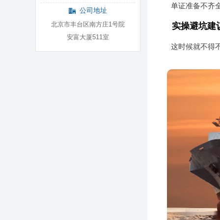
单证准备不齐
公司地址
北京市丰台区南方庄1号院
实操避坑建
安富大厦511室
这时候就不得