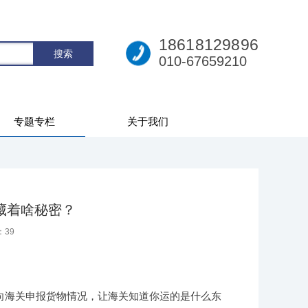
18618129896
010-67659210
专题专栏
关于我们
藏着啥秘密？
：
39
向海关申报货物情况，让海关知道你运的是什么东