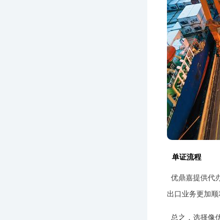
单证流程
优鼎嘉提供代
出口业务更加顺
总之，选择像