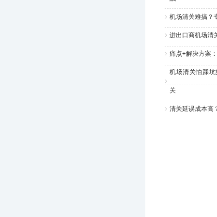
机场清关难搞？
进出口商机场清
痛点+解决方案
机场清关怕踩坑
关
清关延误成本高