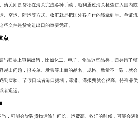
。清关则是货物在海关完成各种手续，顺利通过海关检查进入国内或
运、空运、陆运等方式。收汇就是把国外客户付的钱拿到手。单证流
这些文件是货物进出口的重要凭证。
坑点
S编码归类上容易出错，比如化工、电子、食品这些品类，归类错了
容易出问题，报关单、发票等上面的品名、规格、数量不一致，就会
是遇到查验、节假日或者港口拥堵，滞港、滞报费就会很高。特殊品
或者退运。
面
不当，可能会导致货物运输时间长、运费高。收汇的时候，可能会遇