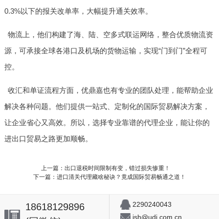
0.3%以下的报关改单率，大幅提升通关效率。
物流上，他们构建了海、陆、空多式联运网络，整合优质物流资
源，可承接全球各港口及机场的货物运输，实现“门到门”全程可
控。
收汇和单证流程方面，优鼎嘉也有专业的团队处理，能帮助企业
解决各种问题。他们提供一站式、定制化的国际贸易解决方案，
让企业省心又高效。所以，选择专业靠谱的代理企业，能让你的
进出口贸易之路更加顺畅。
上一篇：出口退税时间限制有变，错过损失惨重！
下一篇：进口清关代理藏啥秘诀？竟成国际贸易畅通之道！
2290240043
18618129896
jsh@udj.com.cn