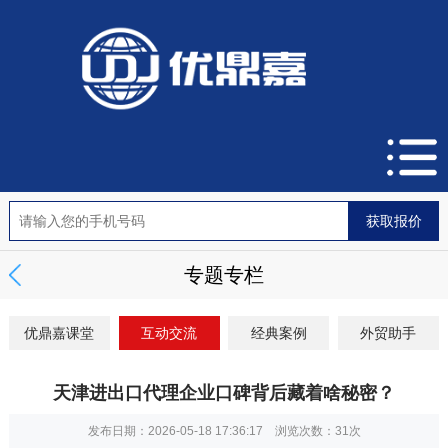
专题专栏
优鼎嘉课堂
互动交流
经典案例
外贸助手
天津进出口代理企业口碑背后藏着啥秘密？
发布日期：2026-05-18 17:36:17 浏览次数：
31次