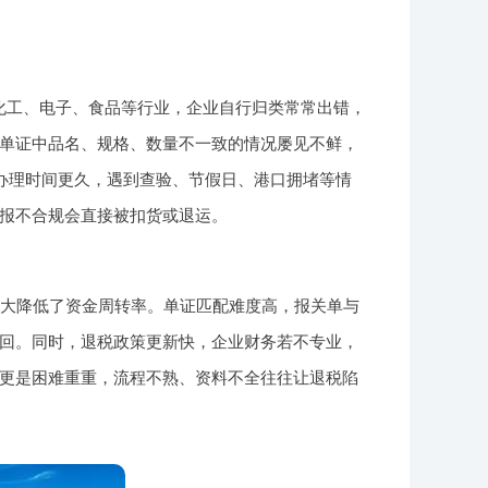
像化工、电子、食品等行业，企业自行归类常常出错，
单证中品名、规格、数量不一致的情况屡见不鲜，
己办理时间更久，遇到查验、节假日、港口拥堵等情
报不合规会直接被扣货或退运。
天，大大降低了资金周转率。单证匹配难度高，报关单与
回。同时，退税政策更新快，企业财务若不专业，
更是困难重重，流程不熟、资料不全往往让退税陷