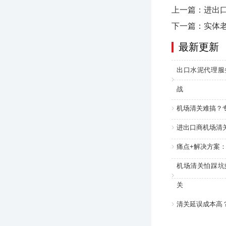
上一篇：进出
下一篇：实体
最新更新
出口水泥代理服
战
机场清关难搞？
进出口商机场清
痛点+解决方案
机场清关怕踩坑
关
清关延误成本高