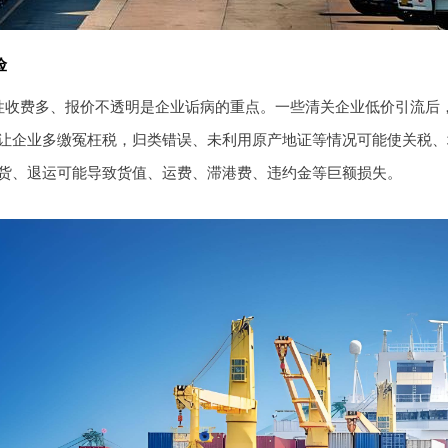
险
性收费多、报价不透明是企业诟病的重点。一些清关企业低价引流后
让企业多缴冤枉税，归类错误、未利用原产地证等情况可能使关税、增值税
货、退运可能导致货值、运费、滞港费、违约金等巨额损失。