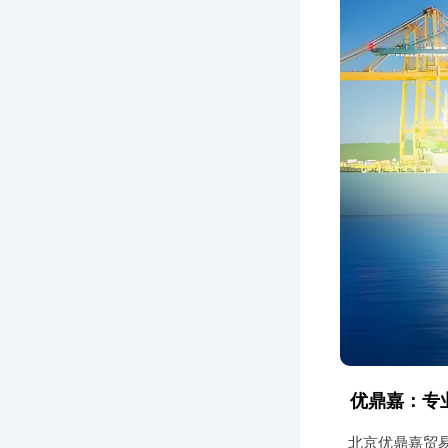
优鼎嘉：专
北京优鼎嘉贸