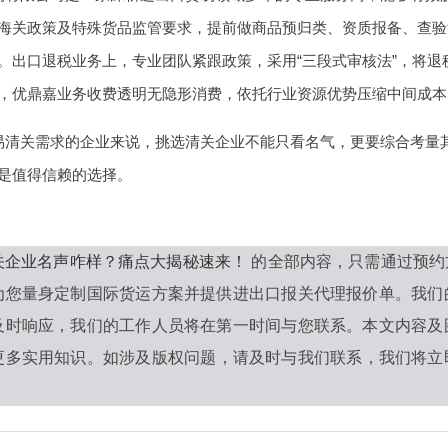
海关政策及特殊货品监管要求，提前做商品预归类、资质报备、查验协调，
出口退税业务上，专业团队紧跟政策，采用“三段式审核法”，将退税差错
，优鼎嘉业务收费透明无隐形消费，依托行业资源优势压缩中间成本
易清关需求的企业来说，挑选清关企业不能只看名气，更要综合考量
是值得信赖的选择。
关企业名声咋样？痛点大揭秘速来！
的全部内容，只需通过预约
为您量身定制国际货运方案并提供进出口报关代理报价单。我们
及时响应，我们的工作人员将在第一时间与您联系。本文内容及
更多实用知识。如涉及版权问题，请及时与我们联系，我们将立即