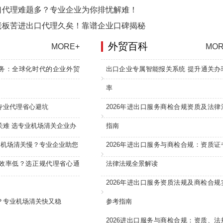
口代理难题多？专业企业为你排忧解难！
老板苦进出口代理久矣！靠谱企业口碑揭秘
外贸百科
MORE+
MOR
务：全球化时代的企业外贸
出口企业专属智能报关系统 提升通关办
率
专业代理省心避坑
2026年进出口服务商检合规资质及法律
关难 选专业机场清关企业办
指南
：机场清关慢？专业企业助您
2026年进出口服务与商检合规：资质证
效率低？选正规代理省心通
法律法规全景解读
2026年进出口服务资质法规及商检合规
？专业机场清关快又稳
参考指南
2026进出口服务与商检合规：资质、法