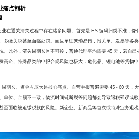
业痛点剖析
题
企业在通关清关过程中存在诸多问题。首先是 HS 编码归类不准，
、多缴关税甚至面临处罚。而且单证繁琐易错，报关单、发票等各类
坑。此外，清关周期长且不可控，普通代理平均需要 45 天，若自
费高企。特殊品类的申报合规风险也极大，危化品、锂电池等货物申
周期长、资金占压大是核心痛点。自营申报普遍需要 45 - 60 
、单位、金额不一致，物流时间链断裂等问题都会导致退税延误或驳
甚至面临被追缴税款的风险。新企业、新商品等首次或特殊业务退税