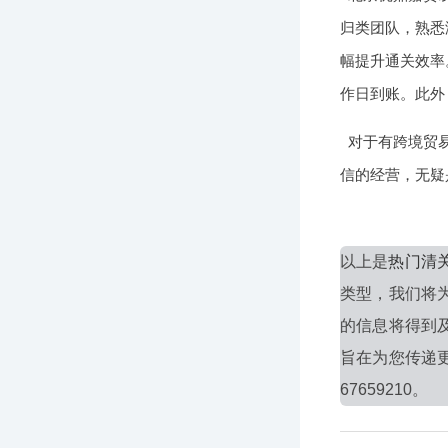
归类团队，熟悉
幅提升通关效率。
作日到账。此外
对于有跨境贸
信的经营，无疑
以上是
热门清
类型，我们将
的信息将得到
旨在为您传递
67659210。