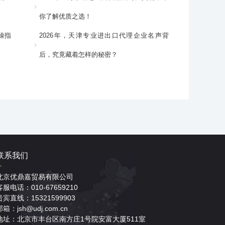
你了解优质之选！
操指
2026年，天津专业进出口代理企业名声背
后，究竟藏着怎样的秘密？
联系我们
北京优鼎嘉贸易有限公司
客服电话：010-67659210
贵宾直线：15321599903
邮箱：jsh@udj.com.cn
地址：北京市丰台区南方庄1号院安富大厦511室