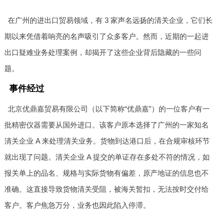
在广州的进出口贸易领域，有 3 家声名远扬的清关企业，它们长
期以来凭借着响亮的名声吸引了众多客户。然而，近期的一起进
出口疑难业务处理案例，却揭开了这些企业背后隐藏的一些问
题。
事件经过
北京优鼎嘉贸易有限公司（以下简称“优鼎嘉”）的一位客户有一
批精密仪器需要从国外进口。该客户原本选择了广州的一家知名
清关企业 A 来处理清关业务。货物到达港口后，在合规审核环节
就出现了问题。清关企业 A 提交的单证存在多处不符的情况，如
报关单上的品名、规格与实际货物有偏差，原产地证的信息也不
准确。这直接导致货物清关受阻，被海关暂扣，无法按时交付给
客户。客户焦急万分，业务也因此陷入停滞。