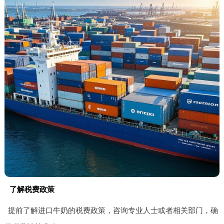
了解税费政策
提前了解进口牛奶的税费政策，咨询专业人士或者相关部门，确