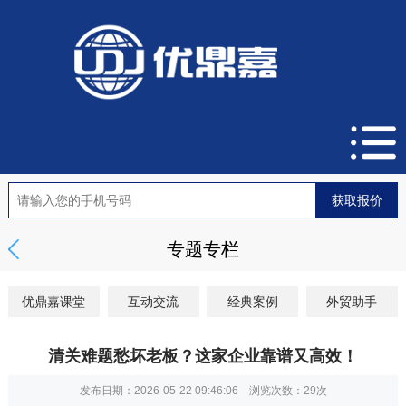
专题专栏
优鼎嘉课堂
互动交流
经典案例
外贸助手
清关难题愁坏老板？这家企业靠谱又高效！
发布日期：2026-05-22 09:46:06 浏览次数：
29次