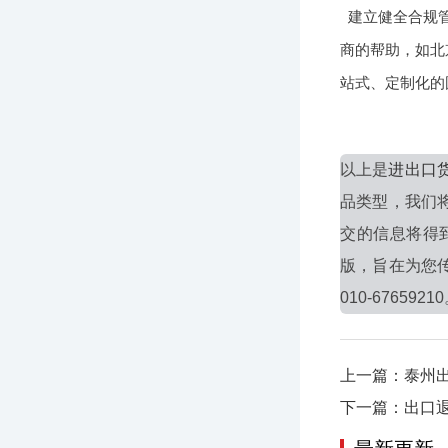
建立健全合规
商的帮助，如北
站式、定制化的
以上是
进出口
品类型，我们
交的信息将得
版，旨在为您
010-6765921
上一篇：泰州
下一篇：出口