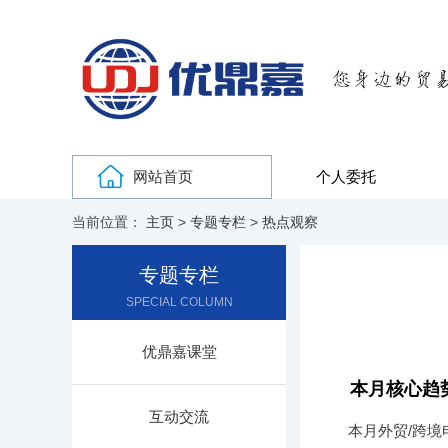
网站首页
个人委托
当前位置：
主页
>
专题专栏
>
热点观察
专题专栏
SPECIAL COLUMN
优鼎嘉课堂
本月核心趋
互动交流
本月外贸/跨