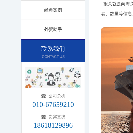
报关就是向海
经典案例
者、数量等信息
外贸助手
联系我们
CONTACT US
公司总机
010-67659210
贵宾直线
18618129896