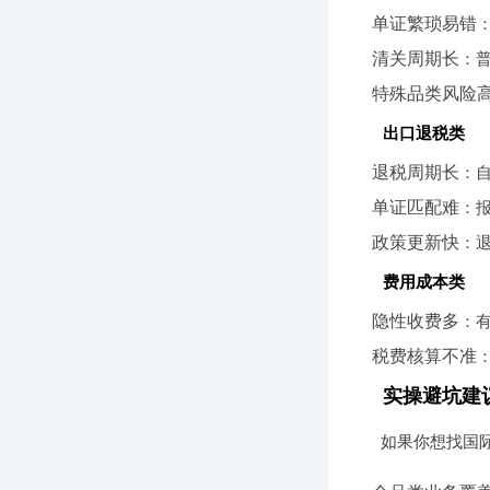
单证繁琐易错
清关周期长
：
特殊品类风险
出口退税类
退税周期长
：自
单证匹配难
：
政策更新快
：
费用成本类
隐性收费多
：
税费核算不准
实操避坑建
如果你想找国