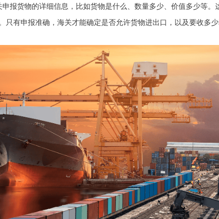
关申报货物的详细信息，比如货物是什么、数量多少、价值多少等。
。只有申报准确，海关才能确定是否允许货物进出口，以及要收多少