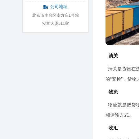
公司地址
北京市丰台区南方庄1号院
安富大厦511室
清关
清关是货物在
的“安检”，货
物流
物流就是把货
和运输方式。
收汇