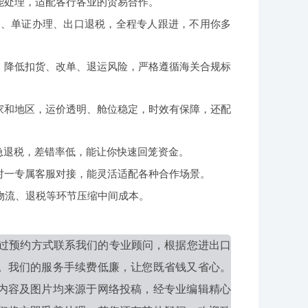
能处理，适配各行各业的贸易合作。
送、单证办理、出口退税，全程专人跟进，不用你多
，降低扣货、改单、退运风险，严格遵循海关合规标
家和地区，运价透明、舱位稳定，时效有保障，还配
急退税，差错率低，能让你快速回笼资金。
对一专属客服对接，能灵活适配各种合作场景。
物流、退税等环节压缩中间成本。
过预约方式联系我们的专业顾问，根据您进出口
。我们的服务手续费低廉，让您既省钱又省心。
内容及图片均来源于网络投稿，经专业编辑精心