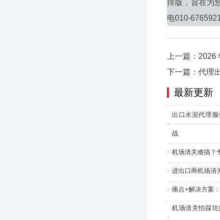
排版，旨在为
电010-676592
上一篇：202
下一篇：代理
最新更新
出口水泥代理服
战
机场清关难搞？
进出口商机场清
痛点+解决方案
机场清关怕踩坑