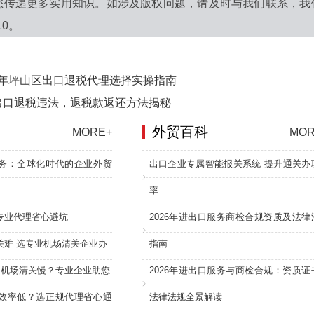
您传递更多实用知识。如涉及版权问题，请及时与我们联系，我
10。
6 年坪山区出口退税代理选择实操指南
出口退税违法，退税款返还方法揭秘
外贸百科
MORE+
MOR
务：全球化时代的企业外贸
出口企业专属智能报关系统 提升通关办
率
专业代理省心避坑
2026年进出口服务商检合规资质及法律
关难 选专业机场清关企业办
指南
：机场清关慢？专业企业助您
2026年进出口服务与商检合规：资质证
效率低？选正规代理省心通
法律法规全景解读