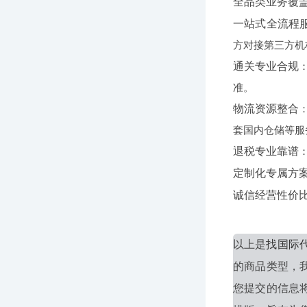
全品类业务覆
一站式全流程
方对接第三方机
通关专业合规
准。
物流资源整合
套国内仓储等服
退税专业靠谱
定制化专属方
诚信经营性价
以上是
找国际
的商品类型，
您提交的信息