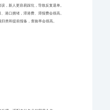
错误，新人更容易踩坑，导致反复退单。
日、港口拥堵，滞港费、滞报费会很高。
预归类和提前报备，查验率会很高。