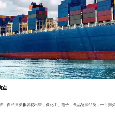
坑点
准
：自己归类很容易出错，像化工、电子、食品这些品类，一旦归