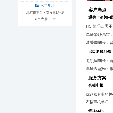
公司地址
客户痛点
北京市丰台区南方庄1号院
通关与清关问
安富大厦511室
HS 编码归类
单证繁琐易错
清关周期长
：普
出口退税问题
退税周期长
：自
单证匹配难
：
服务方案
合规申报
优鼎嘉专业的关
严格审核单证，
物流优化