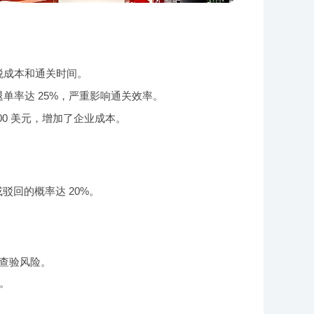
税成本和通关时间。
单率达 25%，严重影响通关效率。
00 美元，增加了企业成本。
回的概率达 20%。
和查验风险。
。