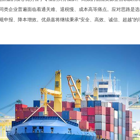
同类企业普遍面临着通关难、退税慢、成本高等痛点。应对思路是选
规申报、降本增效。优鼎嘉将继续秉承“安全、高效、诚信、超越”