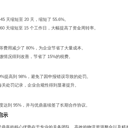
5 天缩短至 20 天，缩短了 55.6%。
- 60 天缩短至 15 个工作日，大幅提高了资金周转率。
等费用减少了 80%，为企业节省了大量成本。
缴情况得到改善，节省了 15%的税费。
0%提高到 98%，避免了因申报错误导致的处罚。
月无海关处罚记录，企业合规性得到显著提升。
度达到 95%，并与优鼎嘉续签了长期合作协议。
启示
鼎嘉的核心优势在于专业的关务团队、高效的物流资源整合以及精准的