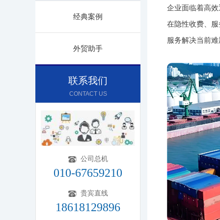
企业面临着高效
经典案例
在隐性收费、服
服务解决当前难
外贸助手
联系我们
CONTACT US
公司总机
010-67659210
贵宾直线
18618129896