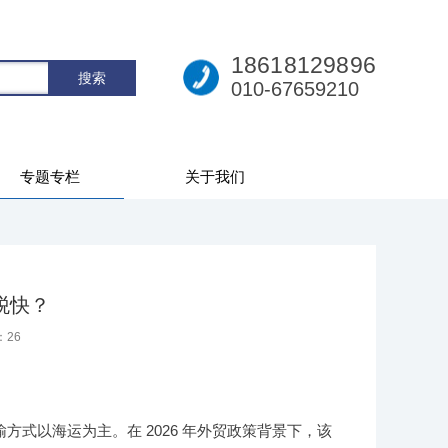
18618129896
010-67659210
专题专栏
关于我们
税快？
：
26
式以海运为主。在 2026 年外贸政策背景下，该