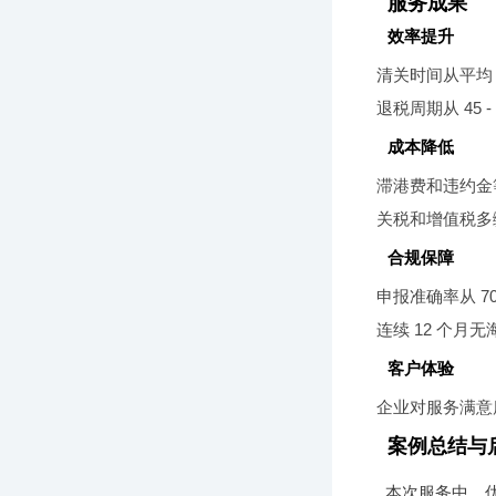
服务成果
效率提升
清关时间从平均 4
退税周期从 45 
成本降低
滞港费和违约金
关税和增值税多
合规保障
申报准确率从 7
连续 12 个
客户体验
企业对服务满意
案例总结与
本次服务中，优