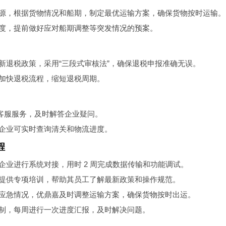
源，根据货物情况和船期，制定最优运输方案，确保货物按时运输。
度，提前做好应对船期调整等突发情况的预案。
新退税政策，采用“三段式审核法”，确保退税申报准确无误。
加快退税流程，缩短退税周期。
小时客服服务，及时解答企业疑问。
企业可实时查询清关和物流进度。
程
企业进行系统对接，用时 2 周完成数据传输和功能调试。
提供专项培训，帮助其员工了解最新政策和操作规范。
应急情况，优鼎嘉及时调整运输方案，确保货物按时出运。
制，每周进行一次进度汇报，及时解决问题。