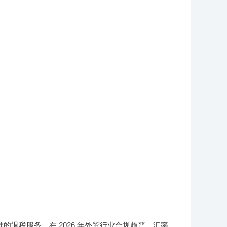
退税服务。在 2026 年外贸行业合规趋严、汇率