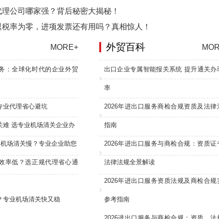
代理公司哪家强？背后秘密大揭秘！
退税率为零，进项发票还有用吗？真相惊人！
外贸百科
MORE+
MOR
务：全球化时代的企业外贸
出口企业专属智能报关系统 提升通关办
率
专业代理省心避坑
2026年进出口服务商检合规资质及法律
关难 选专业机场清关企业办
指南
：机场清关慢？专业企业助您
2026年进出口服务与商检合规：资质证
效率低？选正规代理省心通
法律法规全景解读
2026年进出口服务资质法规及商检合规
？专业机场清关快又稳
参考指南
2026进出口服务与商检合规：资质、法