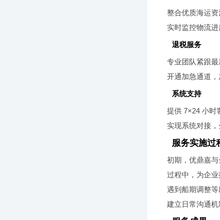
整合优质海运资
实时监控物流进
退税服务
专业团队紧跟最
开通加急通道，
系统支持
提供 7×24 
实现系统对接，
服务实施过
初期，优鼎嘉与
过程中，为企业
遇到船期调整等
建立日常沟通机