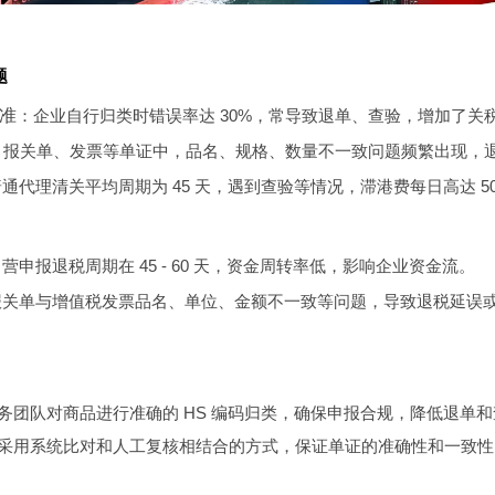
题
不准
：企业自行归类时错误率达 30%，常导致退单、查验，增加了关
：报关单、发票等单证中，品名、规格、数量不一致问题频繁出现，退
通代理清关平均周期为 45 天，遇到查验等情况，滞港费每日高达 5
营申报退税周期在 45 - 60 天，资金周转率低，影响企业资金流。
报关单与增值税发票品名、单位、金额不一致等问题，导致退税延误或驳
务团队对商品进行准确的 HS 编码归类，确保申报合规，降低退单
采用系统比对和人工复核相结合的方式，保证单证的准确性和一致性