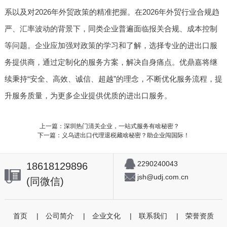
系以及对2026年外贸政策的精准把握。在2026年外贸行业合规趋
严、汇率波动的背景下，同类企业普遍面临报关合规、成本控制
等问题。企业应加强对政策的学习和了解，选择专业的进出口服
务提供商，通过定制化的服务方案，解决自身痛点。优鼎嘉将继
续秉持“安全、高效、诚信、超越”的理念，不断优化服务流程，提
升服务质量，为更多企业提供优质的进出口服务。
上一篇：深圳热门清关企业，一站式服务有啥秘密？
下一篇：义乌进出口代理退税藏啥秘密？助企业闯国际！
2290240043
18618129896
jsh@udj.com.cn
(同微信)
首页
|
公司简介
|
企业文化
|
联系我们
|
荣誉资质