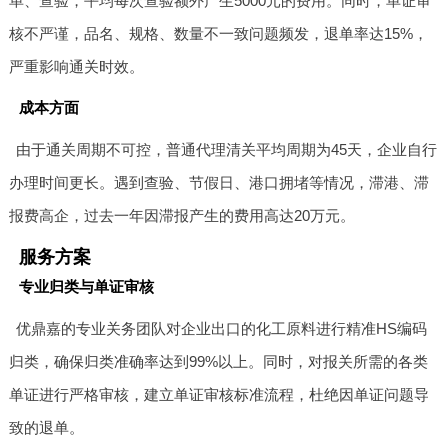
单、查验，平均每次查验额外产生5000元的费用。同时，单证审
核不严谨，品名、规格、数量不一致问题频发，退单率达15%，
严重影响通关时效。
成本方面
由于通关周期不可控，普通代理清关平均周期为45天，企业自行
办理时间更长。遇到查验、节假日、港口拥堵等情况，滞港、滞
报费高企，过去一年因滞报产生的费用高达20万元。
服务方案
专业归类与单证审核
优鼎嘉的专业关务团队对企业出口的化工原料进行精准HS编码
归类，确保归类准确率达到99%以上。同时，对报关所需的各类
单证进行严格审核，建立单证审核标准流程，杜绝因单证问题导
致的退单。