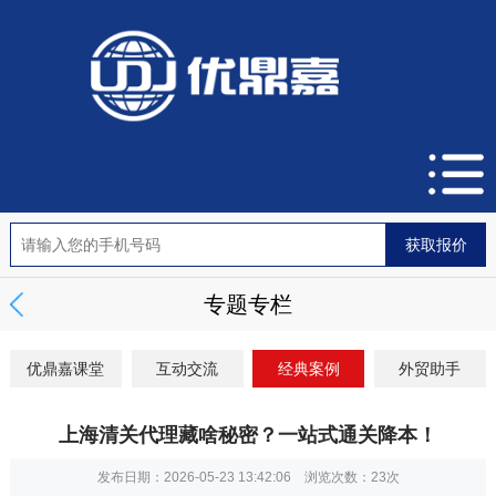
专题专栏
优鼎嘉课堂
互动交流
经典案例
外贸助手
上海清关代理藏啥秘密？一站式通关降本！
发布日期：2026-05-23 13:42:06 浏览次数：
23次