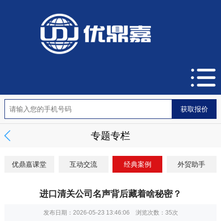
专题专栏
优鼎嘉课堂
互动交流
经典案例
外贸助手
进口清关公司名声背后藏着啥秘密？
发布日期：2026-05-23 13:46:06 浏览次数：
35次