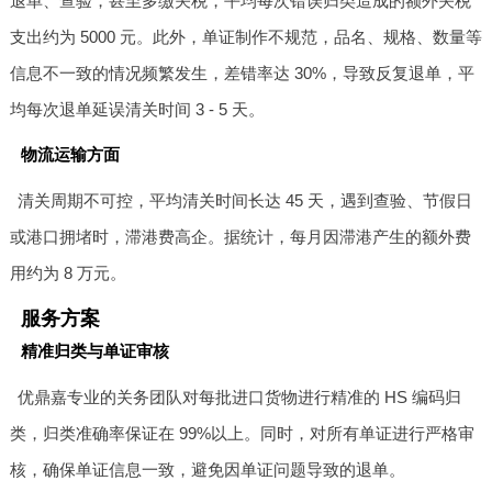
退单、查验，甚至多缴关税，平均每次错误归类造成的额外关税
支出约为 5000 元。此外，单证制作不规范，品名、规格、数量等
信息不一致的情况频繁发生，差错率达 30%，导致反复退单，平
均每次退单延误清关时间 3 - 5 天。
物流运输方面
清关周期不可控，平均清关时间长达 45 天，遇到查验、节假日
或港口拥堵时，滞港费高企。据统计，每月因滞港产生的额外费
用约为 8 万元。
服务方案
精准归类与单证审核
优鼎嘉专业的关务团队对每批进口货物进行精准的 HS 编码归
类，归类准确率保证在 99%以上。同时，对所有单证进行严格审
核，确保单证信息一致，避免因单证问题导致的退单。