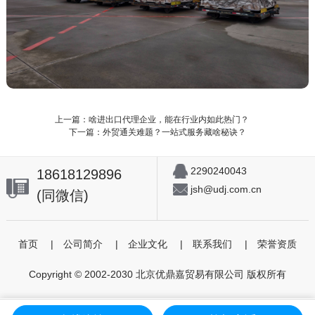
上一篇：啥进出口代理企业，能在行业内如此热门？
下一篇：外贸通关难题？一站式服务藏啥秘诀？
2290240043
18618129896
jsh@udj.com.cn
(同微信)
首页
|
公司简介
|
企业文化
|
联系我们
|
荣誉资质
Copyright © 2002-2030 北京优鼎嘉贸易有限公司 版权所有