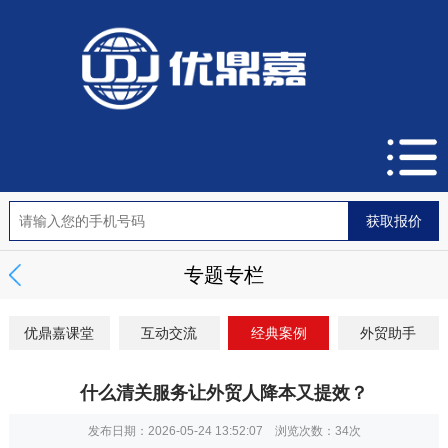
专题专栏
优鼎嘉课堂
互动交流
经典案例
外贸助手
什么清关服务让外贸人降本又提效？
发布日期：2026-05-24 13:52:07 浏览次数：
34次