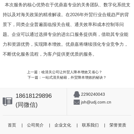
本次服务的核心优势在于优鼎嘉专业的关务团队、数字化系统支
持以及对海关政策的精准解读。在2026年外贸行业合规趋严的背
景下，同类企业普遍面临报关合规、通关效率和成本控制等问
题。企业可以通过选择专业的进出口服务提供商，借助其专业能
力和资源优势，实现降本增效。优鼎嘉将继续强化专业竞争力，
不断优化服务流程，为客户提供更优质的服务。
上一篇：啥清关公司让外贸人降本增效又省心？
下一篇：一站式清关秘籍，外贸降本增效的秘诀？
2290240043
18618129896
jsh@udj.com.cn
(同微信)
首页
|
公司简介
|
企业文化
|
联系我们
|
荣誉资质