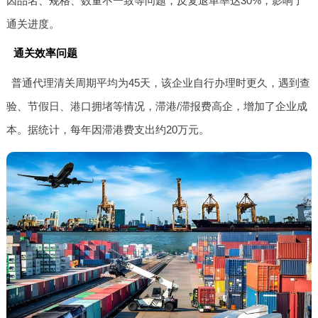
因品名、规格、数量不一致等问题，反复退单率达30%，影响了
通关进度。
通关效率问题
普通代理清关周期平均为45天，该企业自行办理时更久，遇到查
验、节假日、港口拥堵等情况，滞港/滞报费高企，增加了企业成
本。据统计，每年因滞港费支出约20万元。