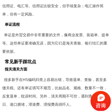
信用证、电汇等。信用证比较安全，但手续复杂；电汇操作简
单，但有一定风险。
单证流程
单证是外贸交易中非常重要的文件，像商业发票、装箱单、提单
等。这些单证要准确无误，因为它们是海关查验、银行结汇的重
要依据。
常见新手踩坑点
报关清关方面
很多新手在HS编码归类上容易出错，导致退单、查验，甚至多
缴关税。还有单证填写不规范，比如品名、规格、数量不一致，
反复退单，耽误时间。另外，清关周期不可控，遇到查验、节假
日、港口拥堵，滞港费、滞报费高得吓人。