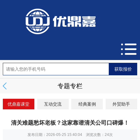
专题专栏
优鼎嘉课堂
互动交流
经典案例
外贸助手
清关难题愁坏老板？这家靠谱清关公司口碑爆！
发布日期：2026-05-25 15:40:04 浏览次数：
24次