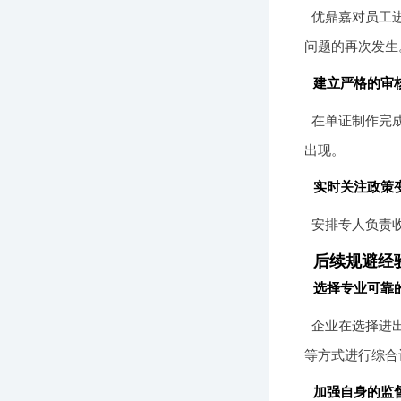
优鼎嘉对员工
问题的再次发生
建立严格的审
在单证制作完
出现。
实时关注政策
安排专人负责
后续规避经
选择专业可靠
企业在选择进
等方式进行综合
加强自身的监