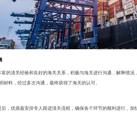
调
丰富的清关经验和良好的海关关系，积极与海关进行沟通，解释情况
明材料，经过多次沟通，最终获得了海关的认可。
过后，优鼎嘉安排专人跟进清关流程，确保各个环节的顺利进行，加