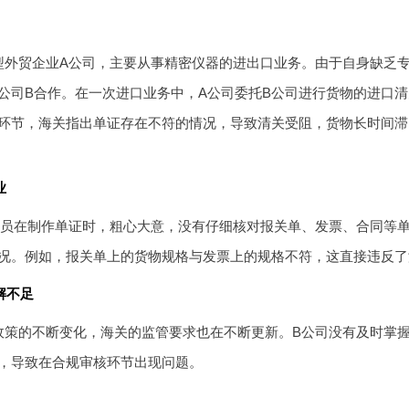
型外贸企业A公司，主要从事精密仪器的进出口业务。由于自身缺乏
公司B合作。在一次进口业务中，A公司委托B公司进行货物的进口
环节，海关指出单证存在不符的情况，导致清关受阻，货物长时间滞
业
人员在制作单证时，粗心大意，没有仔细核对报关单、发票、合同等
况。例如，报关单上的货物规格与发票上的规格不符，这直接违反了
解不足
政策的不断变化，海关的监管要求也在不断更新。B公司没有及时掌
，导致在合规审核环节出现问题。