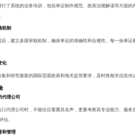
进行了系统的业务培训，包括单证制作规范、政策法规解读等方面的
。
核机制
成后，建立多级审核机制，确保单证的准确性和合规性。每一份单证
变化
收集和研究最新的国际贸易政策和海关监管要求，及时将相关信息传
验
的代理公司
出口代理公司时，不能仅仅看重其名声，更要考察其专业能力、服务
评估。
督和管理