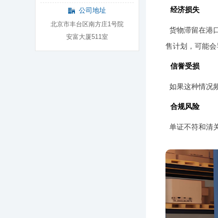
经济损失
公司地址
北京市丰台区南方庄1号院
货物滞留在港
安富大厦511室
售计划，可能会
信誉受损
如果这种情况
合规风险
单证不符和清