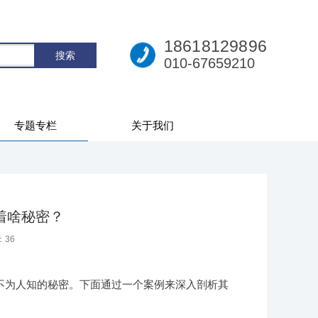
18618129896
010-67659210
专题专栏
关于我们
着啥秘密？
：
36
不为人知的秘密。下面通过一个案例来深入剖析其