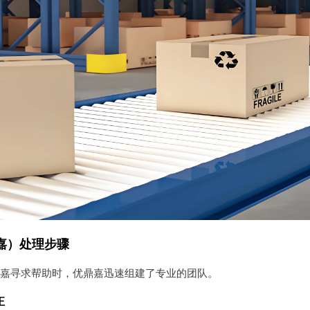
嘉）处理步骤
鼎嘉寻求帮助时，优鼎嘉迅速组建了专业的团队。
正