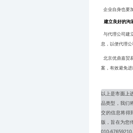
企业自身也要
建立良好的沟
与代理公司建
息，以便代理公
北京优鼎嘉贸
案，有效避免进
以上是
市面上
品类型，我们
交的信息将得
版，旨在为您
010-6765921