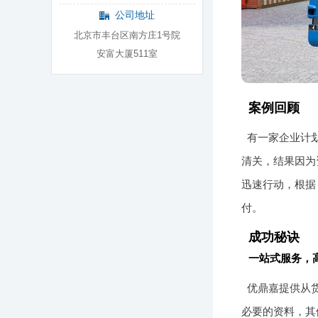
公司地址
北京市丰台区南方庄1号院
安富大厦511室
案例回顾
有一家企业计
清关，结果因为
迅速行动，根据
付。
成功秘诀
一站式服务，
优鼎嘉提供从
必要的资料，其