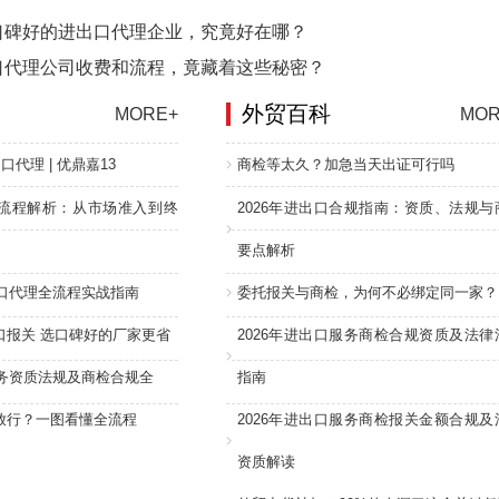
口碑好的进出口代理企业，究竟好在哪？
口代理公司收费和流程，竟藏着这些秘密？
外贸百科
MORE+
MOR
口代理 | 优鼎嘉13
商检等太久？加急当天出证可行吗
流程解析：从市场准入到终
2026年进出口合规指南：资质、法规与
要点解析
进口代理全流程实战指南
委托报关与商检，为何不必绑定同一家？
口报关 选口碑好的厂家更省
2026年进出口服务商检合规资质及法律
服务资质法规及商检合规全
指南
放行？一图看懂全流程
2026年进出口服务商检报关金额合规及
资质解读