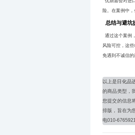
优鼎嘉会对进
险。在案例中，
总结与避坑
通过这个案例
风险可控，这些
免遇到不诚信的
以上是
日化品
的商品类型，
您提交的信息
排版，旨在为
电010-676592