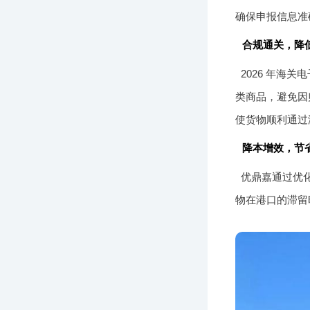
确保申报信息准
合规通关，降
2026 年海
类商品，避免因
使货物顺利通过
降本增效，节
优鼎嘉通过优
物在港口的滞留