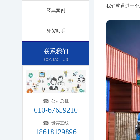
我们就通过一个
经典案例
外贸助手
联系我们
CONTACT US
公司总机
010-67659210
贵宾直线
18618129896