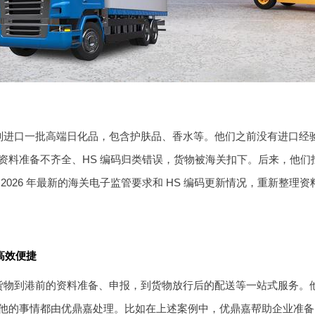
划进口一批高端日化品，包含护肤品、香水等。他们之前没有进口经
资料准备不齐全、HS 编码归类错误，货物被海关扣下。后来，他
 2026 年最新的海关电子监管要求和 HS 编码更新情况，重新整
高效便捷
货物到港前的资料准备、申报，到货物放行后的配送等一站式服务。
他的事情都由优鼎嘉处理。比如在上述案例中，优鼎嘉帮助企业准备