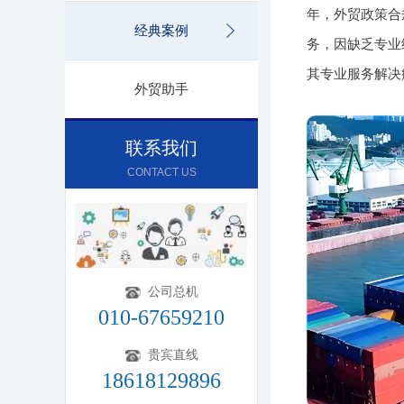
年，外贸政策合
经典案例
务，因缺乏专业
其专业服务解决
外贸助手
联系我们
CONTACT US
公司总机
010-67659210
贵宾直线
18618129896