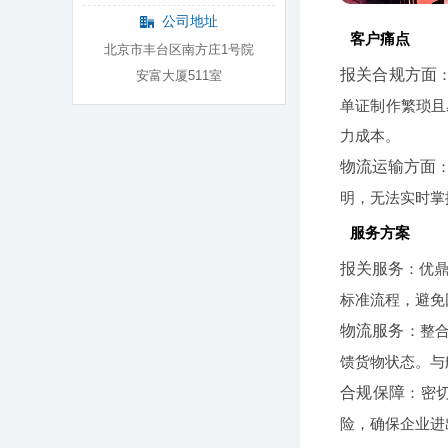
公司地址
客户痛点
北京市丰台区南方庄1号院
报关合规方面
安富大厦511室
单证制作繁琐且
力成本。
物流运输方面
明，无法实时掌
服务方案
报关服务
：优鼎
标准流程，避免
物流服务
：整合
馈货物状态。与
合规保障
：密
险，确保企业进