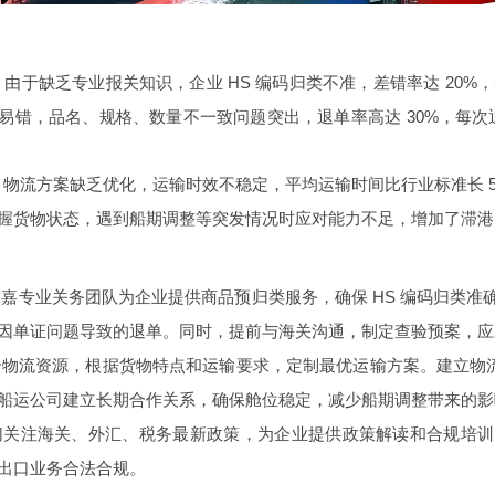
：由于缺乏专业报关知识，企业 HS 编码归类不准，差错率达 20%
易错，品名、规格、数量不一致问题突出，退单率高达 30%，每次退单
：物流方案缺乏优化，运输时效不稳定，平均运输时间比行业标准长 
握货物状态，遇到船期调整等突发情况时应对能力不足，增加了滞港费等
嘉专业关务团队为企业提供商品预归类服务，确保 HS 编码归类
因单证问题导致的退单。同时，提前与海关沟通，制定查验预案，应
物流资源，根据货物特点和运输要求，定制最优运输方案。建立物流信
船运公司建立长期合作关系，确保舱位稳定，减少船期调整带来的影
切关注海关、外汇、税务最新政策，为企业提供政策解读和合规培训
出口业务合法合规。