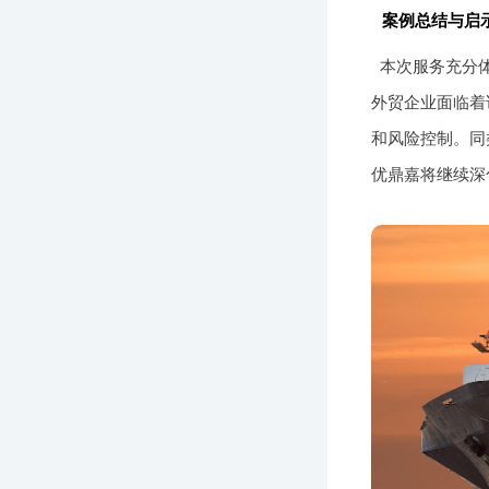
案例总结与启
本次服务充分体
外贸企业面临着
和风险控制。同
优鼎嘉将继续深