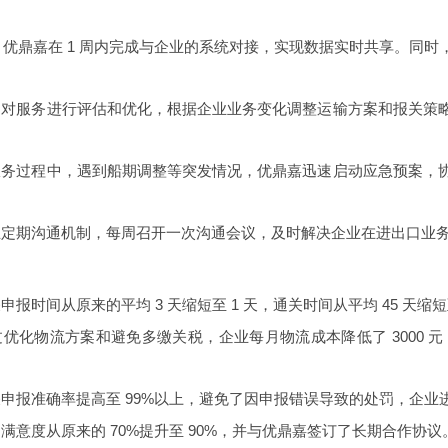
：优鼎嘉在 1 周内完成与企业的系统对接，实现数据实时共享。同
期对服务进行评估和优化，根据企业业务变化调整运输方案和报关策
服务过程中，遇到船期调整等突发情况，优鼎嘉迅速启动应急预案，
立定期沟通机制，每周召开一次沟通会议，及时解决企业在进出口业
申报时间从原来的平均 3 天缩短至 1 天，通关时间从平均 45 天缩短至
优化物流方案和避免多缴关税，企业每月物流成本降低了 3000 元
申报准确率提高至 99%以上，避免了因申报错误导致的处罚，企业
满意度从原来的 70%提升至 90%，并与优鼎嘉签订了长期合作协议