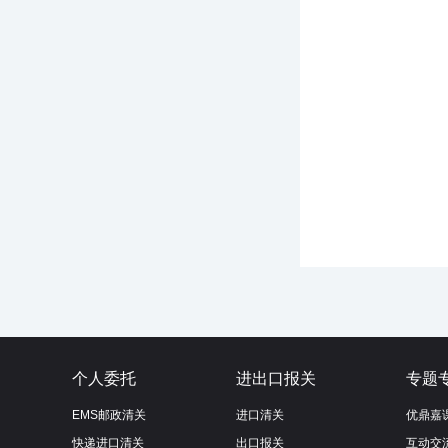
个人委托
进出口报关
专题
EMS邮政清关
进口清关
优鼎嘉
快递进口清关
出口报关
互动交