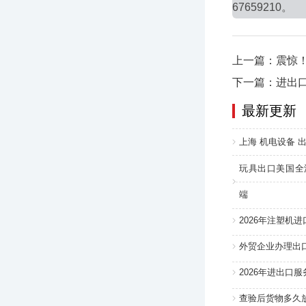
67659210。
上一篇：震惊！
下一篇：进出
最新更新
上海 机电设备 出
玩具出口美国全
端
2026年注塑机
外贸企业办理出
2026年进出口
查验后货物多久