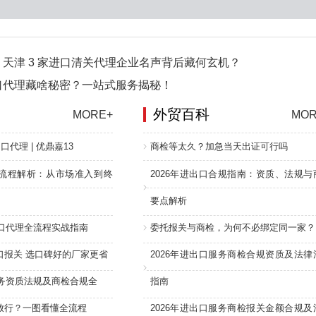
天津 3 家进口清关代理企业名声背后藏何玄机？
口代理藏啥秘密？一站式服务揭秘！
外贸百科
MORE+
MOR
口代理 | 优鼎嘉13
商检等太久？加急当天出证可行吗
流程解析：从市场准入到终
2026年进出口合规指南：资质、法规与
要点解析
进口代理全流程实战指南
委托报关与商检，为何不必绑定同一家？
口报关 选口碑好的厂家更省
2026年进出口服务商检合规资质及法律
服务资质法规及商检合规全
指南
放行？一图看懂全流程
2026年进出口服务商检报关金额合规及