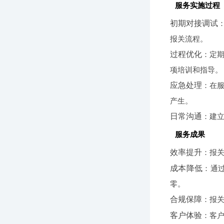
服务实施过程
初期对接调试
报关流程。
过程优化
：定
项培训和指导。
应急处理
：在
产生。
日常沟通
：建
服务成果
效率提升
：报关
成本降低
：通过
零。
合规保障
：报关
客户体验
：客户