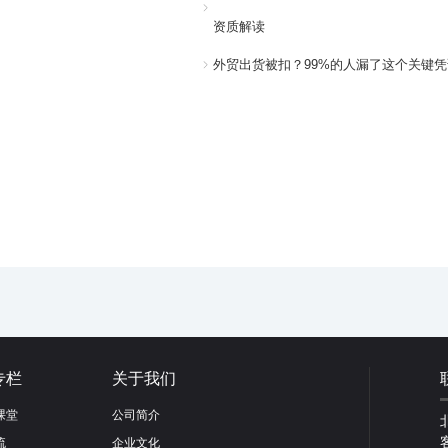
资质解读
外贸出货被扣？99%的人漏了这个关键凭
专栏
关于我们
课堂
公司简介
流
企业文化