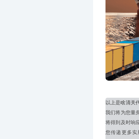
以上是
啥清关
我们将为您量
将得到及时响
您传递更多实