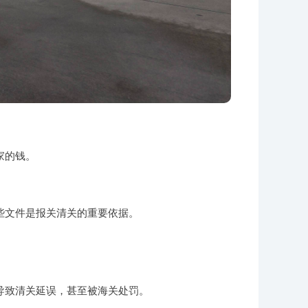
家的钱。
些文件是报关清关的重要依据。
导致清关延误，甚至被海关处罚。