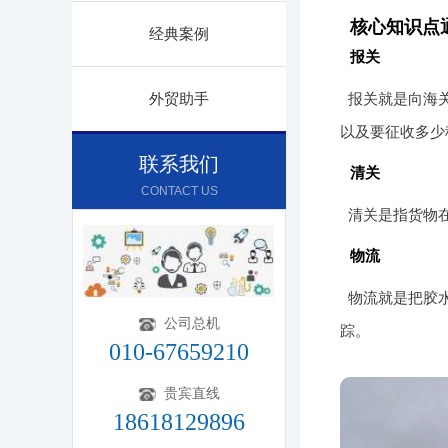
核心知识点
经典案例
报关
外贸助手
报关就是向海
以及要征收多少
联系我们
清关
CONTACT US
清关是指货物
物流
物流就是把胶
公司总机
踪。
010-67659210
贵宾直线
18618129896