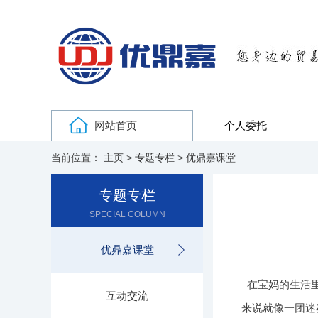
网站首页
个人委托
当前位置：
主页
>
专题专栏
>
优鼎嘉课堂
专题专栏
SPECIAL COLUMN
优鼎嘉课堂
在宝妈的生活
互动交流
来说就像一团迷