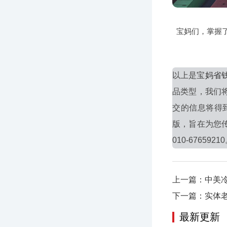
宝妈们，掌握
以上是
宝妈省
品类型，我们
交的信息将得
版，旨在为您
010-6765921
上一篇：中美
下一篇：实体
最新更新