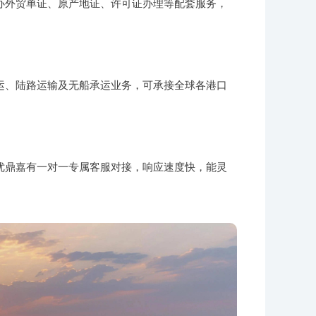
办外贸单证、原产地证、许可证办理等配套服务，
运、陆路运输及无船承运业务，可承接全球各港口
优鼎嘉有一对一专属客服对接，响应速度快，能灵