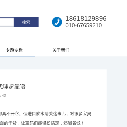
18618129896
010-67659210
专题专栏
关于我们
代理超靠谱
：
43
都离不开它。但进口胶水清关这事儿，对很多宝妈
面的干货，让宝妈们能轻松搞定，还能省钱！