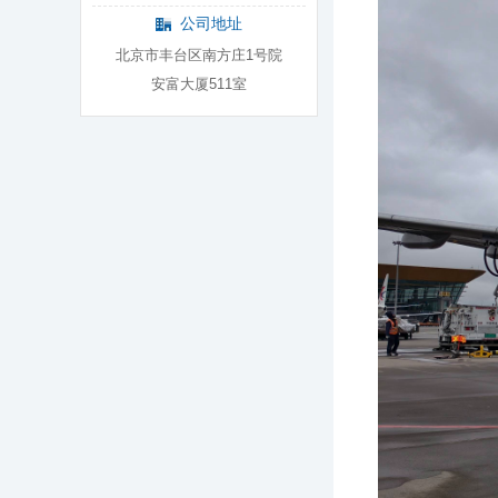
公司地址
北京市丰台区南方庄1号院
安富大厦511室