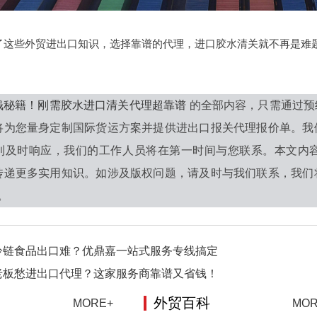
了这些外贸进出口知识，选择靠谱的代理，进口胶水清关就不再是难
钱秘籍！刚需胶水进口清关代理超靠谱
的全部内容，只需通过预
将为您量身定制国际货运方案并提供进出口报关代理报价单。我
到及时响应，我们的工作人员将在第一时间与您联系。本文内
传递更多实用知识。如涉及版权问题，请及时与我们联系，我们
0。
冷链食品出口难？优鼎嘉一站式服务专线搞定
老板愁进出口代理？这家服务商靠谱又省钱！
外贸百科
MORE+
MOR