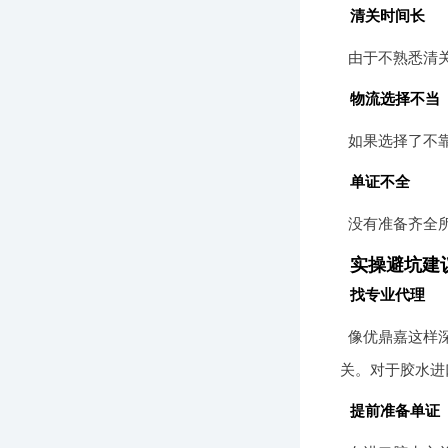
清关时间长
由于不熟悉清
物流选择不当
如果选择了不
单证不全
没有准备齐全
实操避坑建
找专业代理
像优鼎嘉这样
关。对于胶水进
提前准备单证