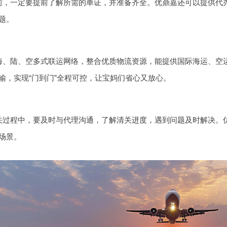
前，一定要提前了解所需的单证，并准备齐全。优鼎嘉还可以提供代
题。
海、陆、空多式联运网络，整合优质物流资源，能提供国际海运、空
输，实现“门到门”全程可控，让宝妈们省心又放心。
关过程中，要及时与代理沟通，了解清关进度，遇到问题及时解决。
场景。