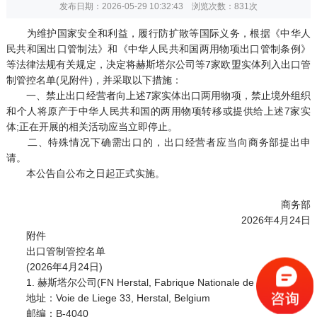
发布日期：2026-05-29 10:32:43 浏览次数：
831次
为维护国家安全和利益，履行防扩散等国际义务，根据《中华人
民共和国出口管制法》和《中华人民共和国两用物项出口管制条例》
等法律法规有关规定，决定将赫斯塔尔公司等7家欧盟实体列入出口管
制管控名单(见附件)，并采取以下措施：
一、禁止出口经营者向上述7家实体出口两用物项，禁止境外组织
和个人将原产于中华人民共和国的两用物项转移或提供给上述7家实
体;正在开展的相关活动应当立即停止。
二、特殊情况下确需出口的，出口经营者应当向商务部提出申
请。
本公告自公布之日起正式实施。
商务部
2026年4月24日
附件
出口管制管控名单
(2026年4月24日)
1. 赫斯塔尔公司(FN Herstal, Fabrique Nationale de Herstal)
地址：Voie de Liege 33, Herstal, Belgium
邮编：B-4040