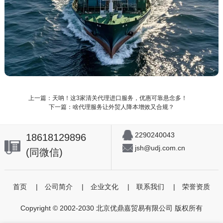
上一篇：天呐！这3家清关代理进口服务，优惠可靠悬念多！
下一篇：啥代理服务让外贸人降本增效又合规？
2290240043
18618129896
jsh@udj.com.cn
(同微信)
首页
|
公司简介
|
企业文化
|
联系我们
|
荣誉资质
Copyright © 2002-2030 北京优鼎嘉贸易有限公司 版权所有