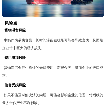
风险点
货物滞留风险
牛奶作为易腐食品，长时间滞留在机场可能会导致变质，从而给
企业带来巨大的经济损失。
费用增加风险
货物滞留会产生额外的仓储费用、滞报金等，增加企业的进口成
本。
信誉受损风险
如果不能及时解决清关问题，可能会影响企业的信誉，对后续的
业务合作产生不利影响。