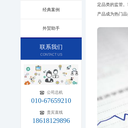
定品类的监管。
经典案例
产品成为热门品
外贸助手
联系我们
CONTACT US
公司总机
010-67659210
贵宾直线
18618129896