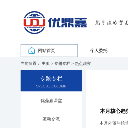
网站首页
个人委托
当前位置：
主页
>
专题专栏
>
热点观察
专题专栏
SPECIAL COLUMN
优鼎嘉课堂
本月核心趋
互动交流
本月外贸与跨