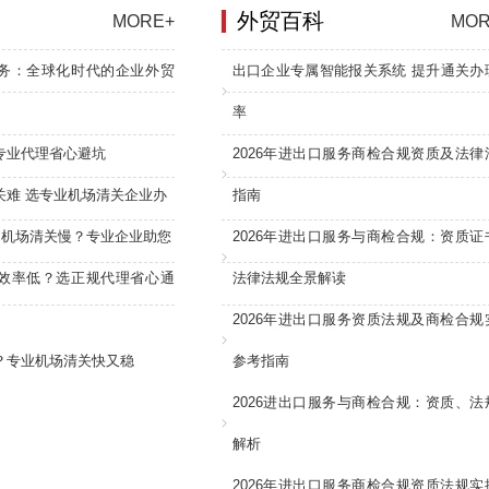
外贸百科
MORE+
MOR
务：全球化时代的企业外贸
出口企业专属智能报关系统 提升通关办
率
专业代理省心避坑
2026年进出口服务商检合规资质及法律
关难 选专业机场清关企业办
指南
：机场清关慢？专业企业助您
2026年进出口服务与商检合规：资质证
效率低？选正规代理省心通
法律法规全景解读
2026年进出口服务资质法规及商检合规
？专业机场清关快又稳
参考指南
2026进出口服务与商检合规：资质、法
解析
2026年进出口服务商检合规资质法规实