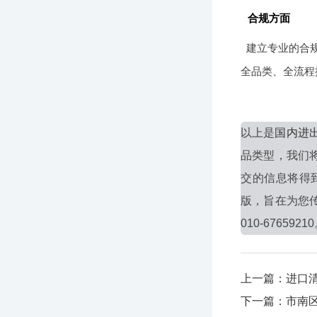
合规方面
建立专业的合
全品类、全流程
以上是
国内进
品类型，我们
交的信息将得
版，旨在为您
010-6765921
上一篇：进口
下一篇：市南