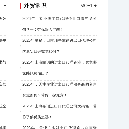
外贸常识
E+
MORE+
理效
2026年，专业进出口代理企业口碑究竟如
何？一文带你深入了解！
法规
2026年揭秘：目前那些靠谱进出口代理公司
的真实口碑究竟如何？
书与
2026年上海靠谱的进出口代理企业，究竟哪
家能脱颖而出？
实操
2026年，天津专业进出口代理服务商的名声
究竟如何？带你一探究竟！
规全
2026年上海靠谱进出口代理公司大揭秘，带
你了解优质之选！
操指
2026年，天津专业进出口代理企业名声背