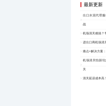
最新更新
出口水泥代理服
战
机场清关难搞？
进出口商机场清
痛点+解决方案
机场清关怕踩坑
关
清关延误成本高