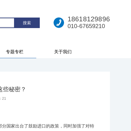
18618129896
010-67659210
专题专栏
关于我们
这些秘密？
：
21
部分国家出台了鼓励进口的政策，同时加强了对特