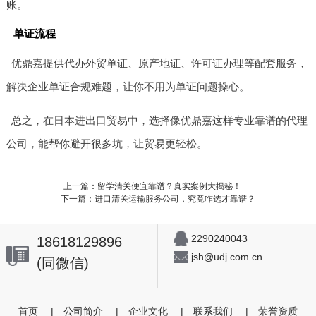
账。
单证流程
优鼎嘉提供代办外贸单证、原产地证、许可证办理等配套服务，
解决企业单证合规难题，让你不用为单证问题操心。
总之，在日本进出口贸易中，选择像优鼎嘉这样专业靠谱的代理
公司，能帮你避开很多坑，让贸易更轻松。
上一篇：留学清关便宜靠谱？真实案例大揭秘！
下一篇：进口清关运输服务公司，究竟咋选才靠谱？
2290240043
18618129896
jsh@udj.com.cn
(同微信)
首页
|
公司简介
|
企业文化
|
联系我们
|
荣誉资质