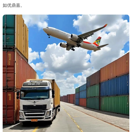
如优鼎嘉。