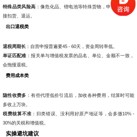
特殊品类风险高
：像危化品、锂电池等特殊货物，申报不合规直
接扣货、退运。
出口退税类
退税周期长
：自营申报普遍要45 - 60天，资金周转率低。
单证匹配难
：报关单与增值税发票的品名、单位、金额不一致，
会拖慢退税。
费用成本类
隐性收费多
：有些代理低价引流后，加收各种费用，结算时可能
多收上万块。
税费核算不准
：归类错误、没利用好原产地证等，会多缴10% -
30%的关税和增值税。
实操避坑建议