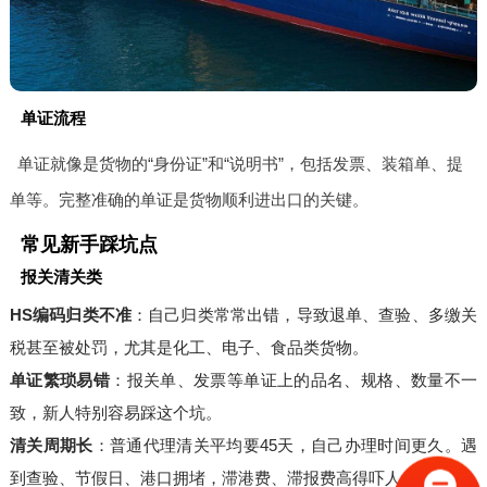
单证流程
单证就像是货物的“身份证”和“说明书”，包括发票、装箱单、提
单等。完整准确的单证是货物顺利进出口的关键。
常见新手踩坑点
报关清关类
HS编码归类不准
：自己归类常常出错，导致退单、查验、多缴关
税甚至被处罚，尤其是化工、电子、食品类货物。
单证繁琐易错
：报关单、发票等单证上的品名、规格、数量不一
致，新人特别容易踩这个坑。
清关周期长
：普通代理清关平均要45天，自己办理时间更久。遇
到查验、节假日、港口拥堵，滞港费、滞报费高得吓人。