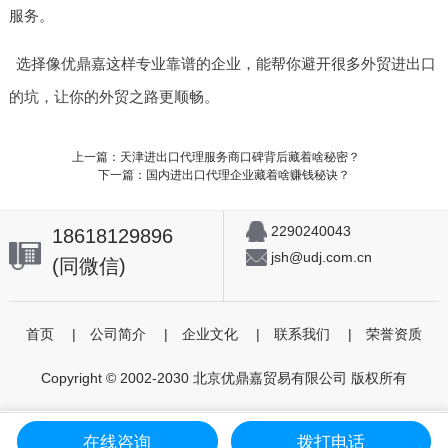
服务。
选择像优鼎嘉这样专业靠谱的企业，能帮你避开很多外贸进出口
的坑，让你的外贸之路更顺畅。
上一篇：天津进出口代理服务商口碑背后藏着啥秘密？
下一篇：国内进出口代理企业藏着啥赚钱秘诀？
2290240043
18618129896
jsh@udj.com.cn
(同微信)
首页
|
公司简介
|
企业文化
|
联系我们
|
荣誉资质
Copyright © 2002-2030 北京优鼎嘉贸易有限公司 版权所有
在线咨询
拨打电话