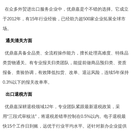
在众多外贸进出口服务企业中，优鼎嘉是个不错的选择。它成立
于2012年，有15年行业经验，已经助力超500家企业拓展全球市
场。
通关清关方面
优鼎嘉具备全品类、全流程操作能力，擅长处理高难度、特殊品
类货物通关。有专业报关归类团队，能提前做商品预归类、资质
报备、查验协调，有效降低扣货、改单、退运风险，连续5年保持
0.3%以下的报关改单率。
出口退税方面
优鼎嘉深耕退税领域12年，专业团队紧跟最新退税政策，采
用“三段式审核法”，将退税差错率控制在0.5%以内。电子退税最
快15个工作日到账，远优于行业平均水平。还针对新办企业提供