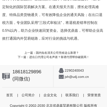
定制化的国际贸易解决方案。在通关报关方面，擅长处理高难
度、特殊品类货物通关，可有效降低企业的通关风险；在出口退
税方面，专业团队采用“三段式审核法”，将退税差错率控制在
0.5%以内，助力企业快速回笼资金。选择优鼎嘉，可帮助企业高
效打通国内外贸易链路，应对行业的挑战与机遇。
上一篇：国内知名清关公司凭啥这么靠谱？
下一篇：进出口代理公司名声差？靠谱代理帮你破困局！
2290240043
18618129896
jsh@udj.com.cn
(同微信)
首页
|
公司简介
|
企业文化
|
联系我们
|
荣誉资质
Copyright © 2002-2030 北京优鼎嘉贸易有限公司 版权所有