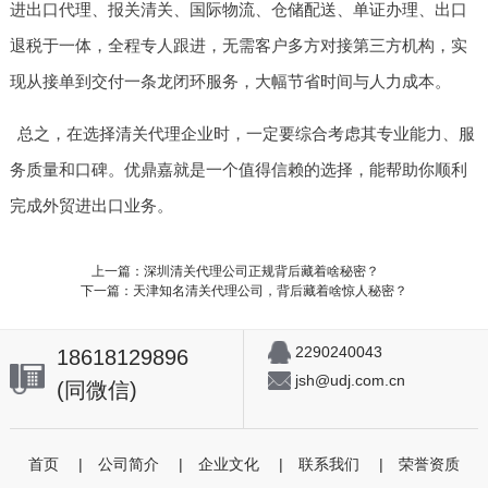
进出口代理、报关清关、国际物流、仓储配送、单证办理、出口
退税于一体，全程专人跟进，无需客户多方对接第三方机构，实
现从接单到交付一条龙闭环服务，大幅节省时间与人力成本。
总之，在选择清关代理企业时，一定要综合考虑其专业能力、服
务质量和口碑。优鼎嘉就是一个值得信赖的选择，能帮助你顺利
完成外贸进出口业务。
上一篇：深圳清关代理公司正规背后藏着啥秘密？
下一篇：天津知名清关代理公司，背后藏着啥惊人秘密？
2290240043
18618129896
jsh@udj.com.cn
(同微信)
首页
|
公司简介
|
企业文化
|
联系我们
|
荣誉资质