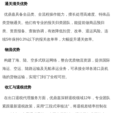
通关清关优势
优鼎嘉具备全品类、全流程操作能力，擅长处理高难度、特殊品
类货物通关。他们有专业的报关归类团队，能提前做商品预归
类、资质报备、查验协调，有效降低扣货、改单、退运风险。连
续5年保持0.3%以下的报关改单率，大幅提升通关效率。
物流优势
构建了海、陆、空多式联运网络，整合优质物流资源，提供国际
海运、空运、陆路运输及无船承运业务，可承接全球各港口及机
场的货物运输，实现“门到门”全程可控。
收汇与退税优势
在出口退税代理服务方面，优鼎嘉深耕退税领域12年，专业团队
紧跟最新退税政策，采用“三段式审核法”，将退税差错率控制在