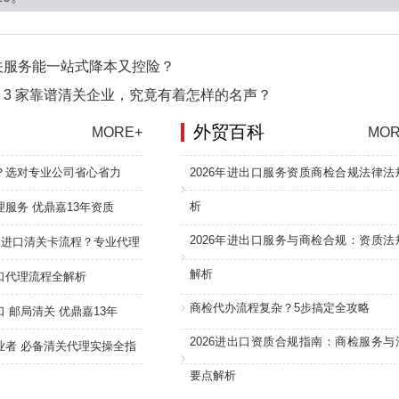
关服务能一站式降本又控险？
3 家靠谱清关企业，究竟有着怎样的名声？
外贸百科
MORE+
MOR
？选对专业公司省心省力
2026年进出口服务资质商检合规法律法
析
服务 优鼎嘉13年资质
2026年进出口服务与商检合规：资质法
：进口清关卡流程？专业代理
解析
口代理流程全解析
商检代办流程复杂？5步搞定全攻略
 邮局清关 优鼎嘉13年
2026进出口资质合规指南：商检服务与
业者 必备清关代理实操全指
要点解析