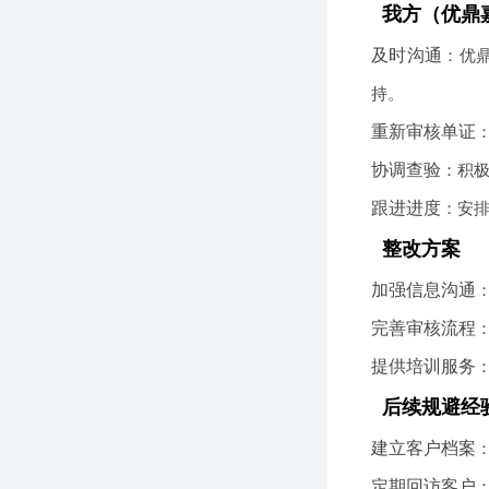
我方（优鼎
及时沟通
：优
持。
重新审核单证
协调查验
：积
跟进进度
：安
整改方案
加强信息沟通
完善审核流程
提供培训服务
后续规避经
建立客户档案
定期回访客户