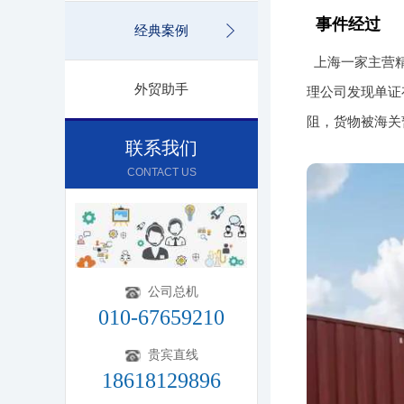
事件经过
经典案例
上海一家主营
外贸助手
理公司发现单证
阻，货物被海关
联系我们
CONTACT US
公司总机
010-67659210
贵宾直线
18618129896