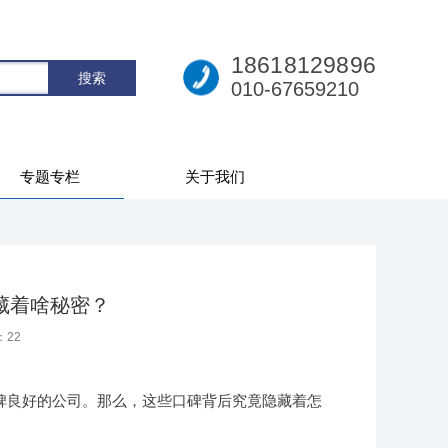
18618129896
010-67659210
专题专栏
关于我们
藏着啥秘密？
：
22
碑良好的公司。那么，这些口碑背后究竟隐藏着怎