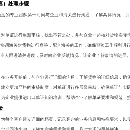
嘉）处理步骤
鼎嘉的专业团队第一时间与企业和海关进行沟通，了解具体情况，并
：对单证进行重新审核，找出不符之处，并与企业一起核对货物实际
极协调海关对货物进行查验，配合海关的工作，确保查验工作顺利进
排专人跟进清关进度，及时向企业反馈情况，让企业了解事情的进展
：在业务开始前，与企业进行详细的沟通，了解货物的详细信息，确
：建立更加严格的审核制度，对单证进行多层级审核，确保单证与实
：为企业提供进出口单证知识培训，帮助企业了解单证要求和规范，
验
：为每个客户建立详细的档案，记录客户的业务信息和特殊要求，以
：定期回访客户，了解客户的需求和意见，及时发现问题并解决。