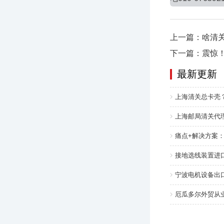
上一篇：啥清
下一篇：震惊！
最新更新
上海清关总卡壳
上海邮局清关代理
痛点+解决方案
接地选线装置进
宁波电机设备出口
厄瓜多尔外贸从