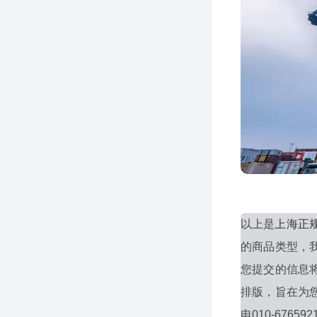
以上是
上海正
的商品类型，
您提交的信息
排版，旨在为
电010-676592