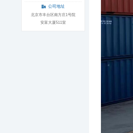
公司地址
北京市丰台区南方庄1号院
安富大厦511室