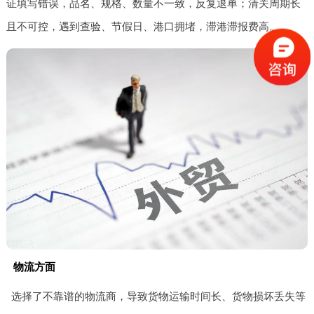
证填写错误，品名、规格、数量不一致，反复退单；清关周期长
且不可控，遇到查验、节假日、港口拥堵，滞港滞报费高。
物流方面
选择了不靠谱的物流商，导致货物运输时间长、货物损坏丢失等