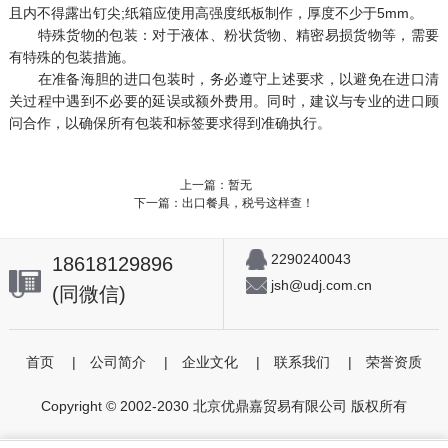
且内不得露出钉尖;纸箱应使用高强度纸板制作，厚度不少于5mm。
特殊货物的包装：对于液体、粉状货物、精密易损货物等，需要
有特殊的包装措施。
在准备海胆的进口包装时，务必遵守上述要求，以避免在进口清
关过程中遇到不必要的延误或额外费用。同时，建议与专业的进口顾
问合作，以确保所有包装和标签要求得到准确执行。
上一篇：暂无
下一篇：出口餐具，税号这样查！
2290240043
18618129896
jsh@udj.com.cn
(同微信)
首页
|
公司简介
|
企业文化
|
联系我们
|
荣誉资质
Copyright © 2002-2030 北京优鼎嘉贸易有限公司 版权所有