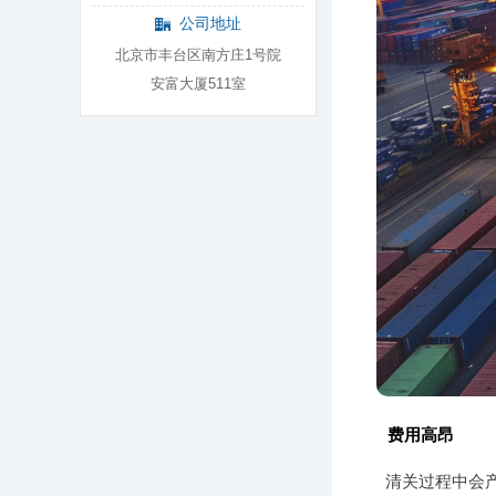
公司地址
北京市丰台区南方庄1号院
安富大厦511室
费用高昂
清关过程中会