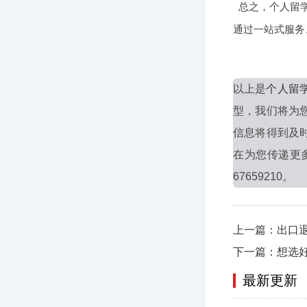
总之，个人留
通过一站式服务
以上是
个人留
型，我们将为
信息将得到及
在为您传递更
67659210。
上一篇：出口
下一篇：想选
最新更新