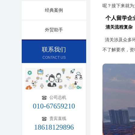
呢？接下来就为
经典案例
个人留学企
清关流程复杂
外贸助手
清关涉及众多
联系我们
不了解要求，资
CONTACT US
公司总机
010-67659210
贵宾直线
18618129896