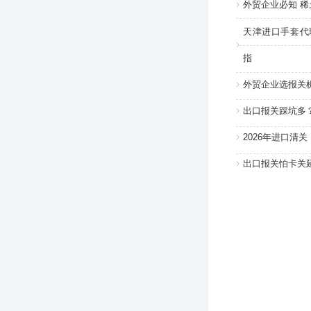
外贸企业必知 
天津进口手套代
指
外贸企业选报关
出口报关踩坑多
2026年进口清
出口报关怕卡关