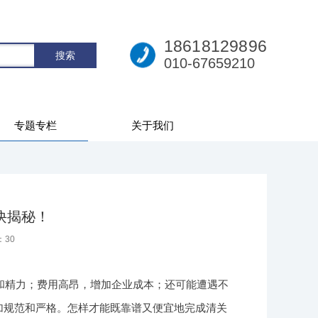
18618129896
010-67659210
专题专栏
关于我们
诀揭秘！
：
30
和精力；费用高昂，增加企业成本；还可能遭遇不
更加规范和严格。怎样才能既靠谱又便宜地完成清关