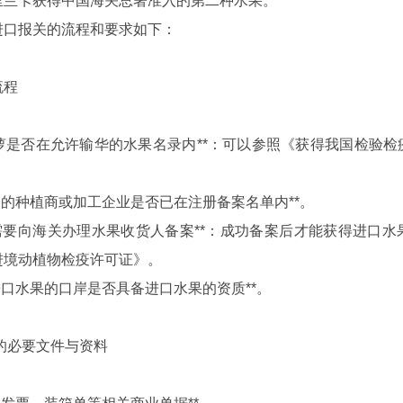
里兰卡获得中国海关总署准入的第二种水果。
进口报关的流程和要求如下：
流程
菠萝是否在允许输华的水果名录内**：可以参照《获得我国检验
出口国的种植商或加工企业是否已在注册备案名单内**。
企业需要向海关办理水果收货人备案**：成功备案后才能获得进
进境动植物检疫许可证》。
计划进口水果的口岸是否具备进口水果的资质**。
的必要文件与资料