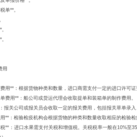
报关及审报价格**。
出税单**。
*。
**。
**。
费用
许可证费用**：根据货物种类和数量，进口商需支付一定的进口许可
和装箱单费用**：船公司或货运代理会收取提单和装箱单的制作费用。
费用**：报关公司或报关员会收取一定的报关费用，包括报关草单录
检疫费用**：检验检疫机构会根据货物的种类和数量收取相应的检验
和增值税**：进口水果需支付关税和增值税。关税税率一般在10%至