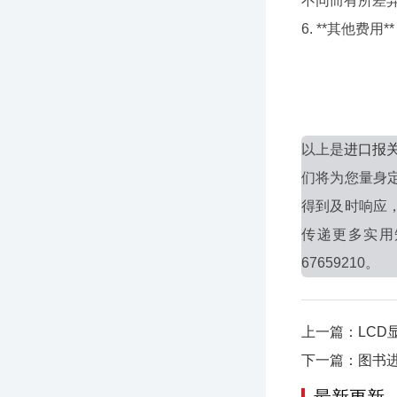
不同而有所差
6. **其他
以上是
进口报关
们将为您量身
得到及时响应
传递更多实用
67659210。
上一篇：LCD
下一篇：图书