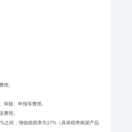
证费用。
入、审核、申报等费用。
检疫费用。
35%之间，增值税税率为17%（具体税率根据产品