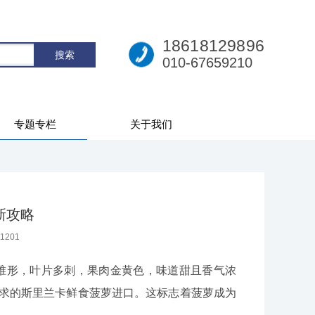
18618129896
010-67659210
专题专栏
关于我们
新攻略
1201
呈锥形，叶片多刺，果肉金黄色，味道甜且香气浓
要求的斯里兰卡鲜食菠萝进口。这标志着菠萝成为