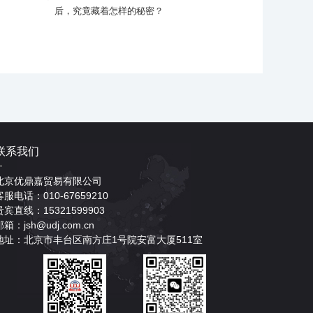
后，究竟藏着怎样的秘密？
联系我们
北京优鼎嘉贸易有限公司
客服电话：010-67659210
贵宾直线：15321599903
邮箱：jsh@udj.com.cn
地址：北京市丰台区南方庄1号院安富大厦511室