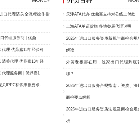
外贸百科
MORE+
MOR
进口代理清关全流程操作指
天津ATA代办 优鼎嘉支持对公线上付款
上海ATA单证货物 多地参展代理说明
口代理服务商 | 优鼎
2026年进出口服务资质新规与商检合规
代理 优鼎嘉13年经验可
解读
清关代理 优鼎嘉13年经
外贸老板都在用，这家出口代理到底
代理服务商 | 优鼎嘉1
哪？
关IPPC标识申报要求-
2026年进出口服务合规指南：资质、法
商检要点解析
2026年进出口服务资质法规及商检合规
析