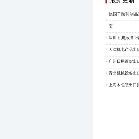
最新更新
德国干酪乳制品
南
深圳 机电设备 出
天津机电产品出口
广州日用百货出口
青岛机械设备出口
上海木包装出口报