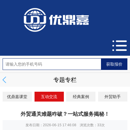
专题专栏
优鼎嘉课堂
互动交流
经典案例
外贸助手
外贸通关难题咋破？一站式服务揭秘！
发布日期：2026-06-15 17:46:08 浏览次数：
33次