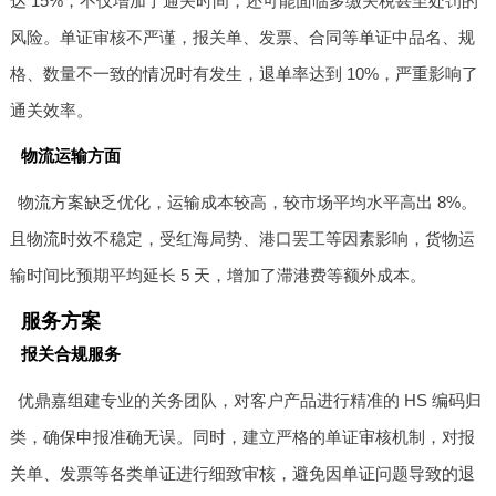
达 15%，不仅增加了通关时间，还可能面临多缴关税甚至处罚的
风险。单证审核不严谨，报关单、发票、合同等单证中品名、规
格、数量不一致的情况时有发生，退单率达到 10%，严重影响了
通关效率。
物流运输方面
物流方案缺乏优化，运输成本较高，较市场平均水平高出 8%。
且物流时效不稳定，受红海局势、港口罢工等因素影响，货物运
输时间比预期平均延长 5 天，增加了滞港费等额外成本。
服务方案
报关合规服务
优鼎嘉组建专业的关务团队，对客户产品进行精准的 HS 编码归
类，确保申报准确无误。同时，建立严格的单证审核机制，对报
关单、发票等各类单证进行细致审核，避免因单证问题导致的退