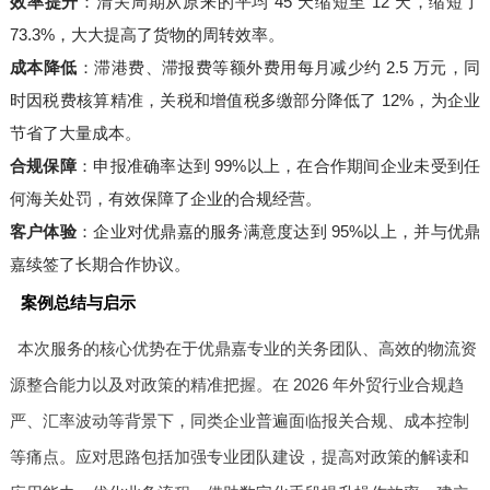
效率提升
：清关周期从原来的平均 45 天缩短至 12 天，缩短了
73.3%，大大提高了货物的周转效率。
成本降低
：滞港费、滞报费等额外费用每月减少约 2.5 万元，同
时因税费核算精准，关税和增值税多缴部分降低了 12%，为企业
节省了大量成本。
合规保障
：申报准确率达到 99%以上，在合作期间企业未受到任
何海关处罚，有效保障了企业的合规经营。
客户体验
：企业对优鼎嘉的服务满意度达到 95%以上，并与优鼎
嘉续签了长期合作协议。
案例总结与启示
本次服务的核心优势在于优鼎嘉专业的关务团队、高效的物流资
源整合能力以及对政策的精准把握。在 2026 年外贸行业合规趋
严、汇率波动等背景下，同类企业普遍面临报关合规、成本控制
等痛点。应对思路包括加强专业团队建设，提高对政策的解读和