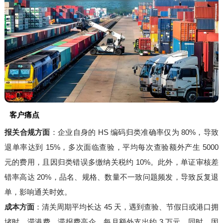
客户痛点
报关合规方面
：企业自身的 HS 编码归类准确率仅为 80%，导致
退单率达到 15%，多次面临查验，平均每次查验额外产生 5000
元的费用，且因归类错误多缴纳关税约 10%。此外，单证审核差
错率高达 20%，品名、规格、数量不一致问题频发，导致反复退
单，影响通关时效。
成本方面
：清关周期平均长达 45 天，遇到查验、节假日或港口拥
堵时，滞港费、滞报费高企，每月额外支出约 3 万元。同时，因