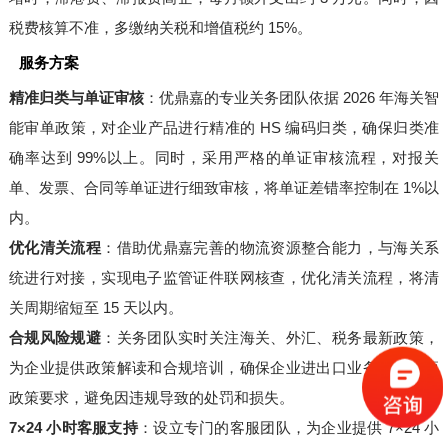
税费核算不准，多缴纳关税和增值税约 15%。
服务方案
精准归类与单证审核
：优鼎嘉的专业关务团队依据 2026 年海关智
能审单政策，对企业产品进行精准的 HS 编码归类，确保归类准
确率达到 99%以上。同时，采用严格的单证审核流程，对报关
单、发票、合同等单证进行细致审核，将单证差错率控制在 1%以
内。
优化清关流程
：借助优鼎嘉完善的物流资源整合能力，与海关系
统进行对接，实现电子监管证件联网核查，优化清关流程，将清
关周期缩短至 15 天以内。
合规风险规避
：关务团队实时关注海关、外汇、税务最新政策，
为企业提供政策解读和合规培训，确保企业进出口业务符合各项
政策要求，避免因违规导致的处罚和损失。
7×24 小时客服支持
：设立专门的客服团队，为企业提供 7×24 小