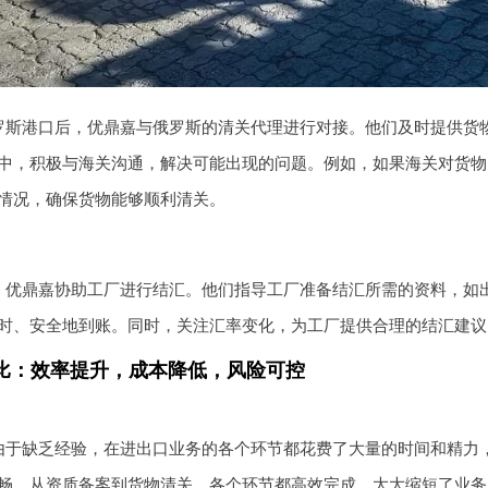
罗斯港口后，优鼎嘉与俄罗斯的清关代理进行对接。他们及时提供货
中，积极与海关沟通，解决可能出现的问题。例如，如果海关对货物
情况，确保货物能够顺利清关。
，优鼎嘉协助工厂进行结汇。他们指导工厂准备结汇所需的资料，如
时、安全地到账。同时，关注汇率变化，为工厂提供合理的结汇建议
比：效率提升，成本降低，风险可控
由于缺乏经验，在进出口业务的各个环节都花费了大量的时间和精力
畅，从资质备案到货物清关，各个环节都高效完成，大大缩短了业务