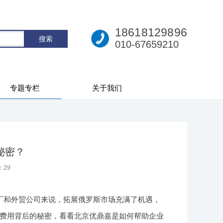
18618129896
010-67659210
专题专栏
关于我们
秘密？
：
29
厂和外贸公司来说，拓展俄罗斯市场充满了机遇，
费用背后的秘密，看看北京优鼎嘉是如何帮助企业