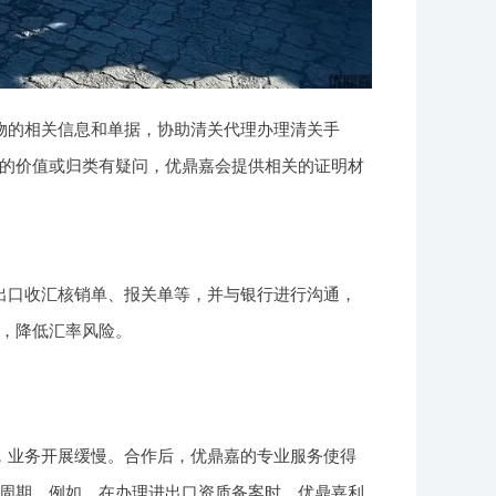
物的相关信息和单据，协助清关代理办理清关手
的价值或归类有疑问，优鼎嘉会提供相关的证明材
出口收汇核销单、报关单等，并与银行进行沟通，
，降低汇率风险。
，业务开展缓慢。合作后，优鼎嘉的专业服务使得
周期。例如，在办理进出口资质备案时，优鼎嘉利