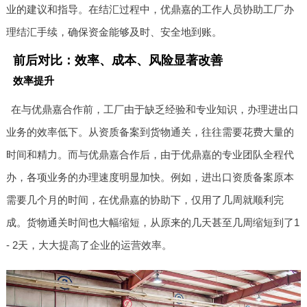
业的建议和指导。在结汇过程中，优鼎嘉的工作人员协助工厂办
理结汇手续，确保资金能够及时、安全地到账。
前后对比：效率、成本、风险显著改善
效率提升
在与优鼎嘉合作前，工厂由于缺乏经验和专业知识，办理进出口
业务的效率低下。从资质备案到货物通关，往往需要花费大量的
时间和精力。而与优鼎嘉合作后，由于优鼎嘉的专业团队全程代
办，各项业务的办理速度明显加快。例如，进出口资质备案原本
需要几个月的时间，在优鼎嘉的协助下，仅用了几周就顺利完
成。货物通关时间也大幅缩短，从原来的几天甚至几周缩短到了1
- 2天，大大提高了企业的运营效率。