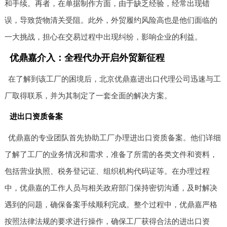
和手续。再者，在单据制作方面，由于缺乏经验，经常出现错
误，导致货物清关受阻。此外，外贸履约风险高也是他们面临的
一大挑战，担心在交易过程中出现纠纷，影响企业的利益。
优鼎嘉介入：全程代办开启外贸新征程
在了解到该工厂的困境后，北京优鼎嘉进出口代理公司迅速与工
厂取得联系，并为其制定了一套全面的解决方案。
进出口资质备案
优鼎嘉的专业团队首先协助工厂办理进出口资质备案。他们详细
了解了工厂的业务情况和需求，准备了所需的各类文件和资料，
包括营业执照、税务登记证、组织机构代码证等。在办理过程
中，优鼎嘉的工作人员与相关政府部门保持密切沟通，及时解决
遇到的问题，确保备案手续顺利完成。整个过程中，优鼎嘉严格
按照法律法规的要求进行操作，确保工厂获得合法的进出口资