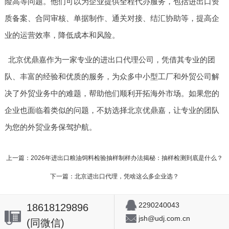
险高等问题。他们可以为企业提供全程代办服务，包括进出口资
质备案、合同审核、单据制作、通关对接、结汇协助等，提高企
业的运营效率，降低成本和风险。
北京优鼎嘉作为一家专业的进出口代理公司，凭借其专业的团
队、丰富的经验和优质的服务，为众多中小型工厂和外贸公司解
决了外贸业务中的难题，帮助他们顺利开拓海外市场。如果您的
企业也面临着类似的问题，不妨选择北京优鼎嘉，让专业的团队
为您的外贸业务保驾护航。
上一篇：2026年进出口粮油饲料检验抽样制样办法揭秘：抽样检测到底是什么？
下一篇：北京进出口代理，凭啥这么多企业选？
2290240043
18618129896
jsh@udj.com.cn
(同微信)