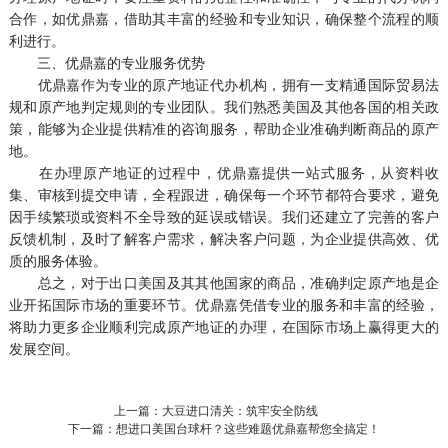
合作，如优鼎嘉，借助其丰富的经验和专业知识，确保整个流程的顺
利进行。
三、优鼎嘉的专业服务优势
优鼎嘉作为专业的原产地证代办机构，拥有一支精通国际贸易法
规和原产地判定规则的专业团队。我们熟悉美国及其他各国的相关政
策，能够为企业提供精准的咨询服务，帮助企业准确判断商品的原产
地。
在办理原产地证的过程中，优鼎嘉提供一站式服务，从资料收
集、审核到提交申请，全程跟进，确保每一个环节都符合要求，避免
因手续繁琐或资料不全导致的延误或错误。我们还建立了完善的客户
反馈机制，及时了解客户需求，解决客户问题，为企业提供高效、优
质的服务体验。
总之，对于出口美国及其其他国家的商品，准确判定原产地是企
业开拓国际市场的重要环节。优鼎嘉凭借专业的服务和丰富的经验，
将助力更多企业顺利完成原产地证的办理，在国际市场上赢得更大的
发展空间。
上一篇：大豆进口清关：筑牢安全防线
下一篇：想进口美国台球杆？这些难题优鼎嘉帮您全搞定！