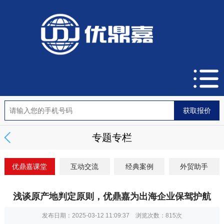
专题专栏
优鼎嘉课堂
互动交流
经典案例
外贸助手
浅谈原产地判定原则，优鼎嘉为出海企业保驾护航
发布日期：2025-03-12 11:09:37 浏览次数：
815次