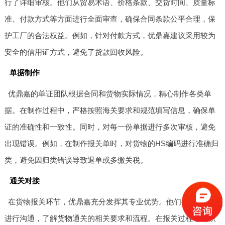
行了详细审核。他们从贸易术语、价格条款、交货时间、质量标
准、付款方式等方面进行全面审查，确保合同条款公平合理，保
护工厂的合法权益。例如，针对付款方式，优鼎嘉建议采用较为
安全的信用证方式，避免了货款回收风险。
单据制作
优鼎嘉的单证团队根据合同和货物实际情况，精心制作各类单
据。在制作过程中，严格按照海关要求和规范填写信息，确保单
证的准确性和一致性。同时，对每一份单据进行多次审核，避免
出现错误。例如，在制作报关单时，对货物的HS编码进行准确归
类，避免因归类错误导致退单或多缴关税。
通关对接
在货物报关环节，优鼎嘉充分发挥其专业优势。他们提前与海关
进行沟通，了解货物通关的相关要求和流程。在报关过程中，积