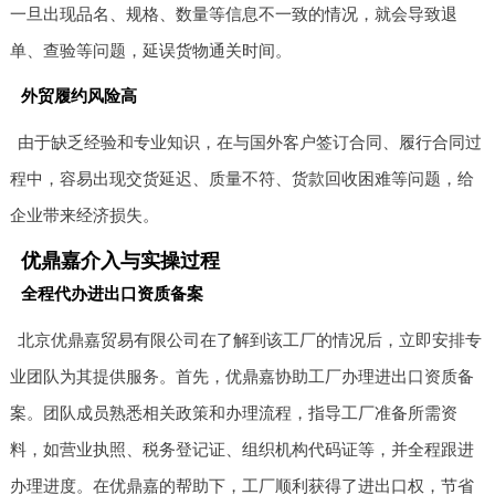
一旦出现品名、规格、数量等信息不一致的情况，就会导致退
单、查验等问题，延误货物通关时间。
外贸履约风险高
由于缺乏经验和专业知识，在与国外客户签订合同、履行合同过
程中，容易出现交货延迟、质量不符、货款回收困难等问题，给
企业带来经济损失。
优鼎嘉介入与实操过程
全程代办进出口资质备案
北京优鼎嘉贸易有限公司在了解到该工厂的情况后，立即安排专
业团队为其提供服务。首先，优鼎嘉协助工厂办理进出口资质备
案。团队成员熟悉相关政策和办理流程，指导工厂准备所需资
料，如营业执照、税务登记证、组织机构代码证等，并全程跟进
办理进度。在优鼎嘉的帮助下，工厂顺利获得了进出口权，节省