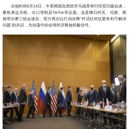
当地时间9月14日，中美两国在西班牙马德里举行经贸问题会谈，
聚焦单边关税、出口管制及TikTok等议题。这是继日内瓦、伦敦、斯
德哥尔摩三轮会谈后，双方再次以行动诠释“对话比对抗更有利于解决
问题”的共识，为动荡中的全球经济释放积极信号。