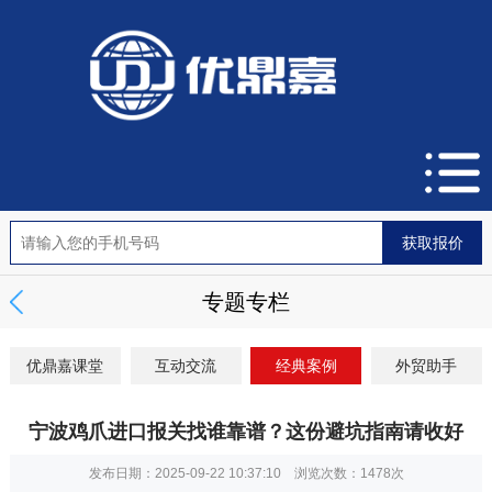
专题专栏
优鼎嘉课堂
互动交流
经典案例
外贸助手
宁波鸡爪进口报关找谁靠谱？这份避坑指南请收好
发布日期：2025-09-22 10:37:10 浏览次数：
1478次