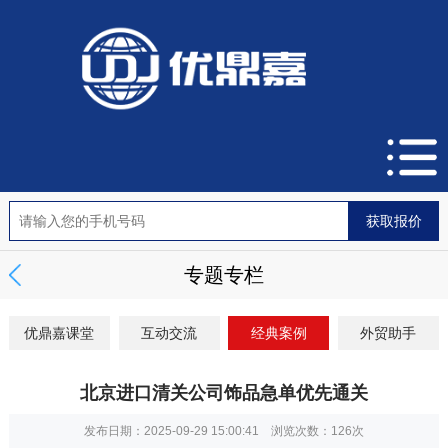
专题专栏
优鼎嘉课堂
互动交流
经典案例
外贸助手
北京进口清关公司饰品急单优先通关
发布日期：2025-09-29 15:00:41 浏览次数：
126次