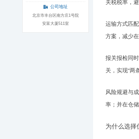
关税税率，避
公司地址
北京市丰台区南方庄1号院
运输方式匹配
安富大厦511室
方案，减少在
报关报检同时
关，实现“两
风险规避与成
率；并在仓储
为什么选择