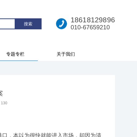
18618129896
010-67659210
专题专栏
关于我们
案
：
130
港口，本以为很快就能进入市场，却因为清