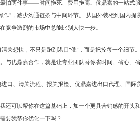
最怕两件事——时间拖死、费用拖高。优鼎嘉的一站式服
化操作”，减少沟通链条与中间环节。 从国外装柜到国内
在竞争激烈的市场中总能比别人快一步。
口清关想快，不只是跑到港口“催”，而是把控每一个细节
。与优鼎嘉合作，就是让专业团队替你省时间、省心、
电进口、清关流程、报关报检、优鼎嘉进出口代理、国际
我还可以帮你在这篇基础上，加一个更具营销感的开头
需要我帮你优化一下吗？