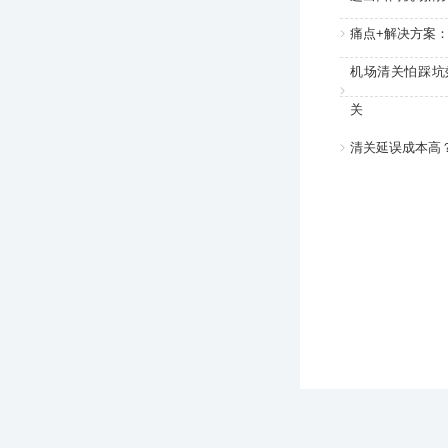
痛点+解决方案
机场清关怕踩坑
关
清关延误成本高