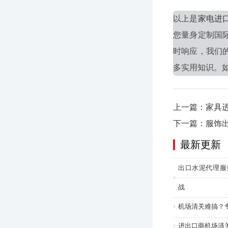
以上是
家电进
您量身定制国
时响应，我们
多实用知识。如
上一篇：家具
下一篇：服饰
最新更新
出口水泥代理服
战
机场清关难搞？
进出口商机场清