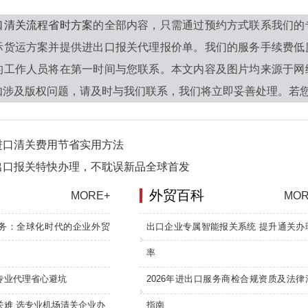
口清关流程省时方案
的全部内容，只需通过预约方式联系我们的
际货运方案并提供进出口报关代理报价单。我们的服务手续费低
的工作人员将在第一时间与您联系。本文内容及图片均来源于网
涉及版权问题，请及时与我们联系，我们将立即妥善处理。若您还有其
进口清关费用节省实用方法
出口报关特快办理，不耽误新品全球首发
外贸百科
MORE+
MOR
务：全球化时代的企业外贸
出口企业专属智能报关系统 提升通关办
率
专业代理省心避坑
2026年进出口服务商检合规资质及法律
关难 选专业机场清关企业办
指南