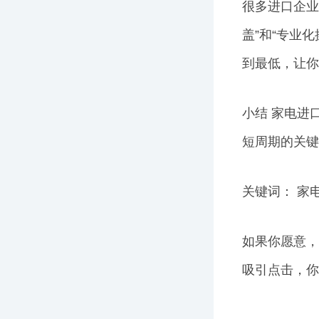
很多进口企业
盖”和“专业
到最低，让你
小结 家电进
短周期的关键
关键词： 家
如果你愿意，
吸引点击，你