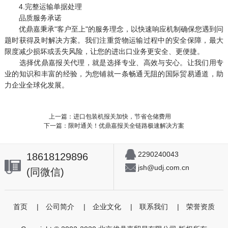
4.完整运输单据处理
品质服务承诺
优鼎嘉秉承"客户至上"的服务理念，以快速响应机制确保您遇到问
题时获得及时解决方案。我们注重货物运输过程中的安全保障，最大
限度减少损坏或丢失风险，让您的进出口业务更安全、更便捷。
选择优鼎嘉报关代理，就是选择专业、高效与安心。让我们用专
业的知识和丰富的经验，为您铺就一条畅通无阻的国际贸易通道，助
力企业全球化发展。
上一篇：进口包装机报关加快，节省仓储费用
下一篇：限时通关！优鼎嘉报关全链路极速解决方案
2290240043
18618129896
jsh@udj.com.cn
(同微信)
首页
|
公司简介
|
企业文化
|
联系我们
|
荣誉资质