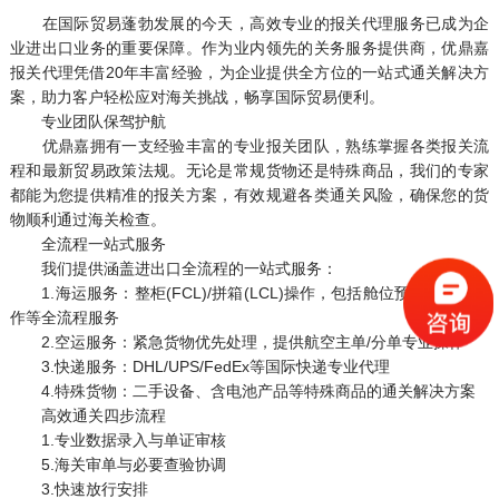
在国际贸易蓬勃发展的今天，高效专业的报关代理服务已成为企
业进出口业务的重要保障。作为业内领先的关务服务提供商，优鼎嘉
报关代理凭借20年丰富经验，为企业提供全方位的一站式通关解决方
案，助力客户轻松应对海关挑战，畅享国际贸易便利。
专业团队保驾护航
优鼎嘉拥有一支经验丰富的专业报关团队，熟练掌握各类报关流
程和最新贸易政策法规。无论是常规货物还是特殊商品，我们的专家
都能为您提供精准的报关方案，有效规避各类通关风险，确保您的货
物顺利通过海关检查。
全流程一站式服务
我们提供涵盖进出口全流程的一站式服务：
1.海运服务：整柜(FCL)/拼箱(LCL)操作，包括舱位预订、港口操
作等全流程服务
2.空运服务：紧急货物优先处理，提供航空主单/分单专业操作
3.快递服务：DHL/UPS/FedEx等国际快递专业代理
4.特殊货物：二手设备、含电池产品等特殊商品的通关解决方案
高效通关四步流程
1.专业数据录入与单证审核
5.海关审单与必要查验协调
3.快速放行安排